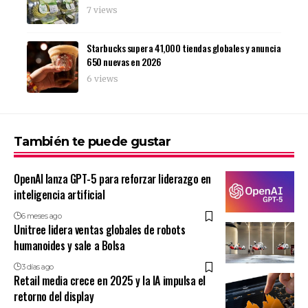
7 views
Starbucks supera 41,000 tiendas globales y anuncia
650 nuevas en 2026
6 views
También te puede gustar
OpenAI lanza GPT-5 para reforzar liderazgo en
inteligencia artificial
6 meses ago
Unitree lidera ventas globales de robots
humanoides y sale a Bolsa
3 días ago
Retail media crece en 2025 y la IA impulsa el
retorno del display