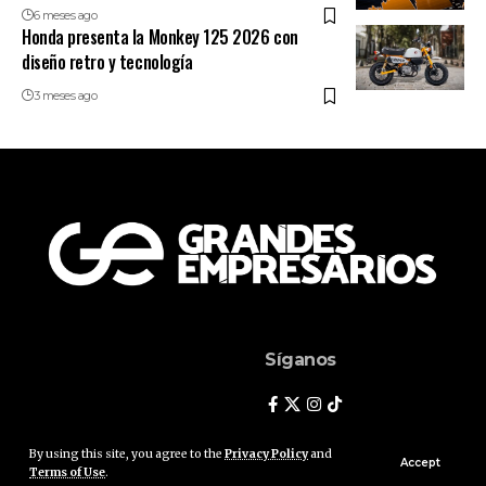
6 meses ago
Honda presenta la Monkey 125 2026 con
diseño retro y tecnología
3 meses ago
Síganos
By using this site, you agree to the
Privacy Policy
and
Accept
Terms of Use
.
© Grandes Empresarios. Reservados Todos Los Derechos.