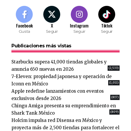
Facebook
X
Instagram
Tiktok
Gusta
Seguir
Seguir
Seguir
Publicaciones más vistas
Starbucks supera 41,000 tiendas globales y
(2,533)
anuncia 650 nuevas en 2026
7-Eleven: propiedad japonesa y operación de
(1,011)
Iconn en México
Apple redefine lanzamientos con eventos
(817)
exclusivos desde 2026
Chingu Amiga presenta su emprendimiento en
(809)
Shark Tank México
Holcim impulsa red Disensa en México y
proyecta más de 2,500 tiendas para fortalecer el