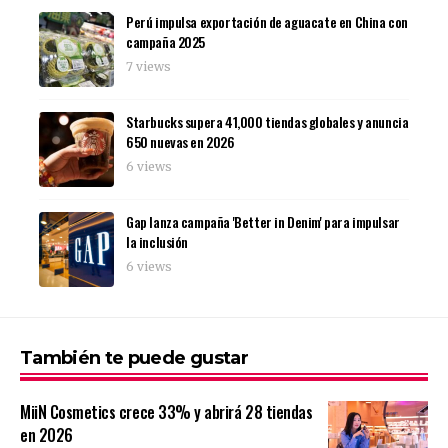
Perú impulsa exportación de aguacate en China con
campaña 2025
7 views
Starbucks supera 41,000 tiendas globales y anuncia
650 nuevas en 2026
6 views
Gap lanza campaña 'Better in Denim' para impulsar
la inclusión
6 views
También te puede gustar
MiiN Cosmetics crece 33% y abrirá 28 tiendas
en 2026