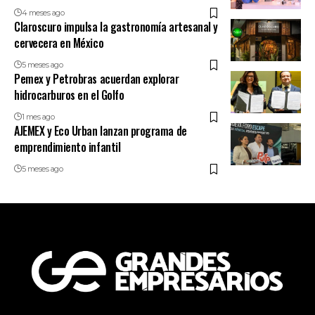
4 meses ago
Claroscuro impulsa la gastronomía artesanal y
cervecera en México
5 meses ago
Pemex y Petrobras acuerdan explorar
hidrocarburos en el Golfo
1 mes ago
AJEMEX y Eco Urban lanzan programa de
emprendimiento infantil
5 meses ago