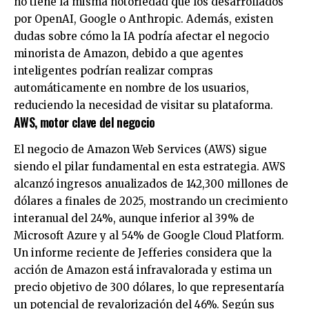
no tiene la misma notoriedad que los desarrollados
por OpenAI, Google o Anthropic. Además, existen
dudas sobre cómo la IA podría afectar el negocio
minorista de Amazon, debido a que agentes
inteligentes podrían realizar compras
automáticamente en nombre de los usuarios,
reduciendo la necesidad de visitar su plataforma.
AWS, motor clave del negocio
El negocio de Amazon Web Services (AWS) sigue
siendo el pilar fundamental en esta estrategia. AWS
alcanzó ingresos anualizados de 142,300 millones de
dólares a finales de 2025, mostrando un crecimiento
interanual del 24%, aunque inferior al 39% de
Microsoft Azure y al 54% de Google Cloud Platform.
Un informe reciente de Jefferies considera que la
acción de Amazon está infravalorada y estima un
precio objetivo de 300 dólares, lo que representaría
un potencial de revalorización del 46%. Según sus