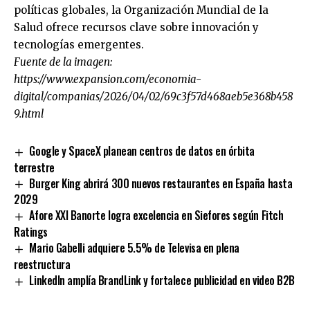
políticas globales, la Organización Mundial de la
Salud ofrece recursos clave sobre innovación y
tecnologías emergentes.
Fuente de la imagen:
https://www.expansion.com/economia-
digital/companias/2026/04/02/69c3f57d468aeb5e368b458
9.html
Google y SpaceX planean centros de datos en órbita
terrestre
Burger King abrirá 300 nuevos restaurantes en España hasta
2029
Afore XXI Banorte logra excelencia en Siefores según Fitch
Ratings
Mario Gabelli adquiere 5.5% de Televisa en plena
reestructura
LinkedIn amplía BrandLink y fortalece publicidad en video B2B