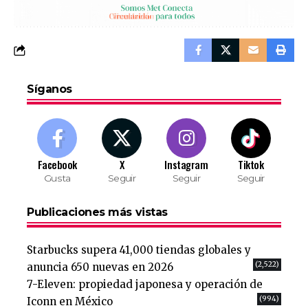
Síganos
Facebook
X
Instagram
Tiktok
Gusta
Seguir
Seguir
Seguir
Publicaciones más vistas
Starbucks supera 41,000 tiendas globales y
(2,522)
anuncia 650 nuevas en 2026
7-Eleven: propiedad japonesa y operación de
(994)
Iconn en México