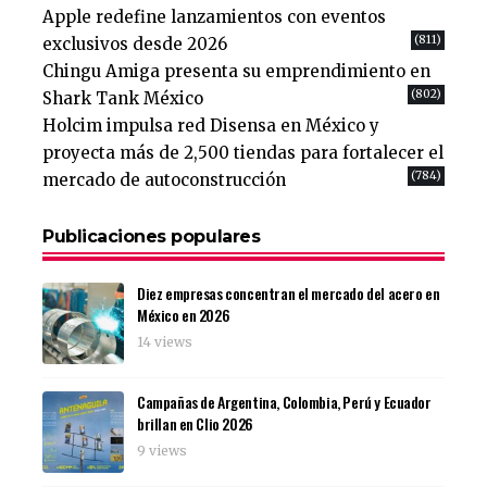
Apple redefine lanzamientos con eventos
(811)
exclusivos desde 2026
Chingu Amiga presenta su emprendimiento en
(802)
Shark Tank México
Holcim impulsa red Disensa en México y
proyecta más de 2,500 tiendas para fortalecer el
(784)
mercado de autoconstrucción
Publicaciones populares
Diez empresas concentran el mercado del acero en
México en 2026
14 views
Campañas de Argentina, Colombia, Perú y Ecuador
brillan en Clio 2026
9 views