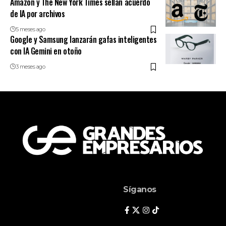
Amazon y The New York Times sellan acuerdo
de IA por archivos
5 meses ago
Google y Samsung lanzarán gafas inteligentes
con IA Gemini en otoño
3 meses ago
Síganos