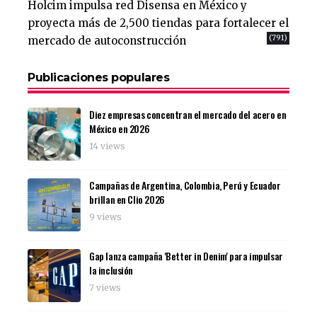
Holcim impulsa red Disensa en México y
proyecta más de 2,500 tiendas para fortalecer el
(791)
mercado de autoconstrucción
Publicaciones populares
Diez empresas concentran el mercado del acero en
México en 2026
14 views
Campañas de Argentina, Colombia, Perú y Ecuador
brillan en Clio 2026
9 views
Gap lanza campaña 'Better in Denim' para impulsar
la inclusión
7 views