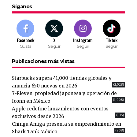
Síganos
Facebook
X
Instagram
Tiktok
Gusta
Seguir
Seguir
Seguir
Publicaciones más vistas
Starbucks supera 41,000 tiendas globales y
(2,528)
anuncia 650 nuevas en 2026
7-Eleven: propiedad japonesa y operación de
(1,008)
Iconn en México
Apple redefine lanzamientos con eventos
(815)
exclusivos desde 2026
Chingu Amiga presenta su emprendimiento en
(808)
Shark Tank México