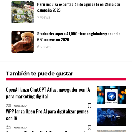
Perú impulsa exportación de aguacate en China con
campaña 2025
7 views
Starbucks supera 41,000 tiendas globales y anuncia
650 nuevas en 2026
6 views
También te puede gustar
OpenAI lanza ChatGPT Atlas, navegador con IA
para marketing digital
5 meses ago
WPP lanza Open Pro AI para digitalizar pymes
con IA
5 meses ago