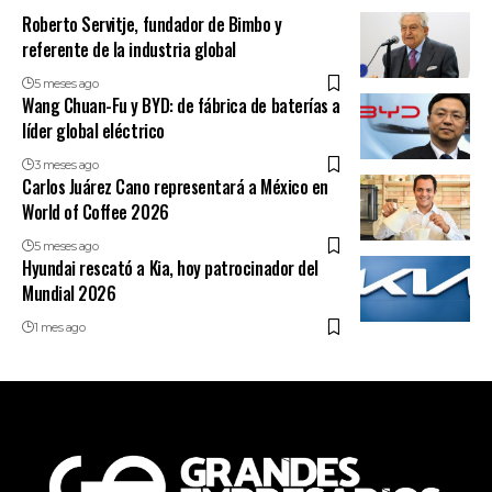
Roberto Servitje, fundador de Bimbo y
referente de la industria global
5 meses ago
Wang Chuan-Fu y BYD: de fábrica de baterías a
líder global eléctrico
3 meses ago
Carlos Juárez Cano representará a México en
World of Coffee 2026
5 meses ago
Hyundai rescató a Kia, hoy patrocinador del
Mundial 2026
1 mes ago