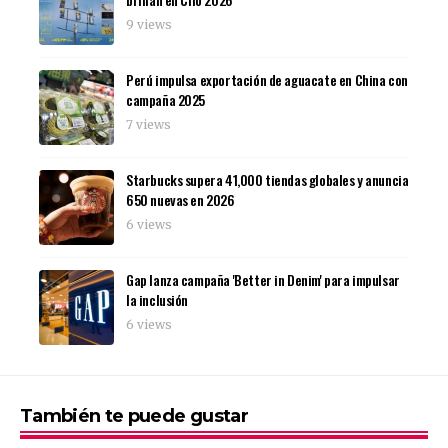
9 views
Perú impulsa exportación de aguacate en China con
campaña 2025
7 views
Starbucks supera 41,000 tiendas globales y anuncia
650 nuevas en 2026
6 views
Gap lanza campaña 'Better in Denim' para impulsar
la inclusión
6 views
También te puede gustar