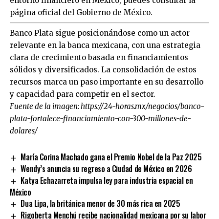
entorno financiero en México, puedes consultar la
página oficial del
Gobierno de México
.
Banco Plata sigue posicionándose como un actor
relevante en la banca mexicana, con una estrategia
clara de crecimiento basada en financiamientos
sólidos y diversificados. La consolidación de estos
recursos marca un paso importante en su desarrollo
y capacidad para competir en el sector.
Fuente de la imagen:
https://24-horas.mx/negocios/banco-
plata-fortalece-financiamiento-con-300-millones-de-
dolares/
María Corina Machado gana el Premio Nobel de la Paz 2025
Wendy’s anuncia su regreso a Ciudad de México en 2026
Katya Echazarreta impulsa ley para industria espacial en
México
Dua Lipa, la británica menor de 30 más rica en 2025
Rigoberta Menchú recibe nacionalidad mexicana por su labor