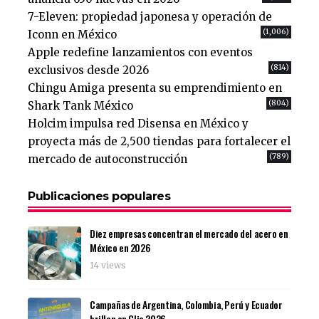
7-Eleven: propiedad japonesa y operación de
(1,006)
Iconn en México
Apple redefine lanzamientos con eventos
(814)
exclusivos desde 2026
Chingu Amiga presenta su emprendimiento en
(804)
Shark Tank México
Holcim impulsa red Disensa en México y
proyecta más de 2,500 tiendas para fortalecer el
(789)
mercado de autoconstrucción
Publicaciones populares
Diez empresas concentran el mercado del acero en
México en 2026
14 views
Campañas de Argentina, Colombia, Perú y Ecuador
brillan en Clio 2026