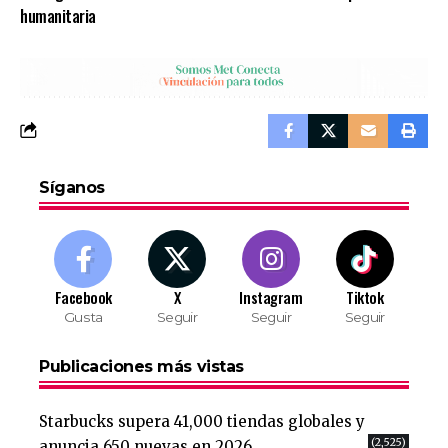
humanitaria
Síganos
Facebook
X
Instagram
Tiktok
Gusta
Seguir
Seguir
Seguir
Publicaciones más vistas
Starbucks supera 41,000 tiendas globales y
(2,525)
anuncia 650 nuevas en 2026