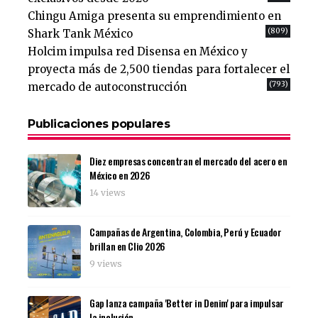
Chingu Amiga presenta su emprendimiento en
(809)
Shark Tank México
Holcim impulsa red Disensa en México y
proyecta más de 2,500 tiendas para fortalecer el
(793)
mercado de autoconstrucción
Publicaciones populares
Diez empresas concentran el mercado del acero en
México en 2026
14 views
Campañas de Argentina, Colombia, Perú y Ecuador
brillan en Clio 2026
9 views
Gap lanza campaña 'Better in Denim' para impulsar
la inclusión