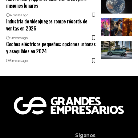
misiones lunares
4 meses ago
Industria de videojuegos rompe récords de
ventas en 2026
5 meses ago
Coches eléctricos pequeños: opciones urbanas
y asequibles en 2024
3 meses ago
Síganos