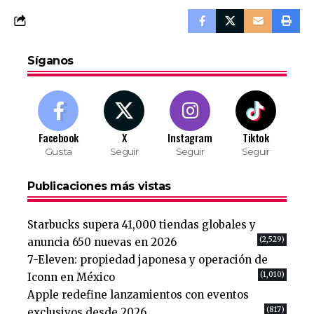
Síganos
Facebook
X
Instagram
Tiktok
Gusta
Seguir
Seguir
Seguir
Publicaciones más vistas
Starbucks supera 41,000 tiendas globales y
(2,529)
anuncia 650 nuevas en 2026
7-Eleven: propiedad japonesa y operación de
(1,010)
Iconn en México
Apple redefine lanzamientos con eventos
(817)
exclusivos desde 2026