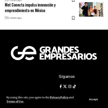
2 meses ago
Met Conecta impulsa innovación y
emprendimiento en México
5 meses ago
Síganos
By using this site, you agree to the
Privacy Policy
and
Accept
Terms of Use
.
© Grandes Empresarios. Reservados Todos Los Derechos.