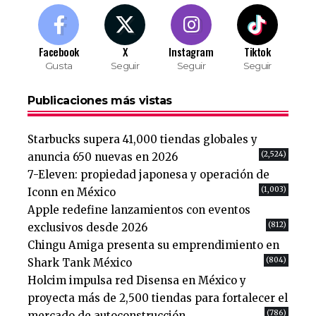
Facebook
X
Instagram
Tiktok
Gusta
Seguir
Seguir
Seguir
Publicaciones más vistas
Starbucks supera 41,000 tiendas globales y
(2,524)
anuncia 650 nuevas en 2026
7-Eleven: propiedad japonesa y operación de
(1,003)
Iconn en México
Apple redefine lanzamientos con eventos
(812)
exclusivos desde 2026
Chingu Amiga presenta su emprendimiento en
(804)
Shark Tank México
Holcim impulsa red Disensa en México y
proyecta más de 2,500 tiendas para fortalecer el
(786)
mercado de autoconstrucción