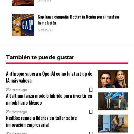
6 views
Gap lanza campaña 'Better in Denim' para impulsar
la inclusión
6 views
También te puede gustar
Anthropic supera a OpenAI como la start up de
IA más valiosa
2 meses ago
Altaltium lanza modelo híbrido para invertir en
inmobiliario México
5 meses ago
RedBox reúne a líderes en taller sobre
innovación empresarial