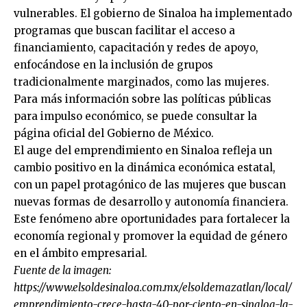
vulnerables. El gobierno de Sinaloa ha implementado
programas que buscan facilitar el acceso a
financiamiento, capacitación y redes de apoyo,
enfocándose en la inclusión de grupos
tradicionalmente marginados, como las mujeres.
Para más información sobre las políticas públicas
para impulso económico, se puede consultar la
página oficial del Gobierno de México.
El auge del emprendimiento en Sinaloa refleja un
cambio positivo en la dinámica económica estatal,
con un papel protagónico de las mujeres que buscan
nuevas formas de desarrollo y autonomía financiera.
Este fenómeno abre oportunidades para fortalecer la
economía regional y promover la equidad de género
en el ámbito empresarial.
Fuente de la imagen:
https://www.elsoldesinaloa.com.mx/elsoldemazatlan/local/
emprendimiento-crece-hasta-40-por-ciento-en-sinaloa-la-