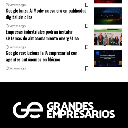
5 meses ago
Google lanza AI Mode: nueva era en publicidad
digital sin clics
5 meses ago
Empresas industriales podrán instalar
sistemas de almacenamiento energético
3 meses ago
Google revoluciona la IA empresarial con
agentes autónomos en México
3 meses ago