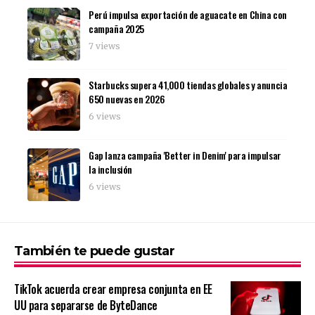
Perú impulsa exportación de aguacate en China con
campaña 2025
7 views
Starbucks supera 41,000 tiendas globales y anuncia
650 nuevas en 2026
6 views
Gap lanza campaña 'Better in Denim' para impulsar
la inclusión
6 views
También te puede gustar
TikTok acuerda crear empresa conjunta en EE
UU para separarse de ByteDance