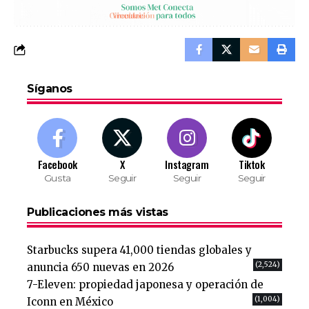
Síganos
Facebook
X
Instagram
Tiktok
Gusta
Seguir
Seguir
Seguir
Publicaciones más vistas
Starbucks supera 41,000 tiendas globales y
(2,524)
anuncia 650 nuevas en 2026
7-Eleven: propiedad japonesa y operación de
(1,004)
Iconn en México