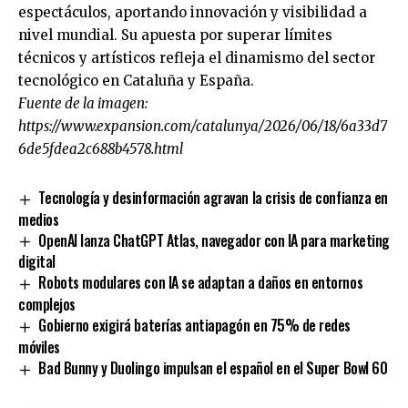
espectáculos, aportando innovación y visibilidad a
nivel mundial. Su apuesta por superar límites
técnicos y artísticos refleja el dinamismo del sector
tecnológico en Cataluña y España.
Fuente de la imagen:
https://www.expansion.com/catalunya/2026/06/18/6a33d7
6de5fdea2c688b4578.html
Tecnología y desinformación agravan la crisis de confianza en
medios
OpenAI lanza ChatGPT Atlas, navegador con IA para marketing
digital
Robots modulares con IA se adaptan a daños en entornos
complejos
Gobierno exigirá baterías antiapagón en 75% de redes
móviles
Bad Bunny y Duolingo impulsan el español en el Super Bowl 60