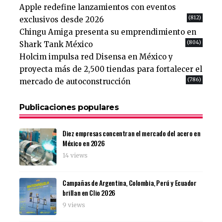
Apple redefine lanzamientos con eventos
(812)
exclusivos desde 2026
Chingu Amiga presenta su emprendimiento en
(804)
Shark Tank México
Holcim impulsa red Disensa en México y
proyecta más de 2,500 tiendas para fortalecer el
(786)
mercado de autoconstrucción
Publicaciones populares
Diez empresas concentran el mercado del acero en
México en 2026
14 views
Campañas de Argentina, Colombia, Perú y Ecuador
brillan en Clio 2026
9 views