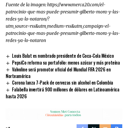
Fuente de la imagen:
https://www.merca20.com/el-
patrocinio-que-mas-puede-presumir-gilberto-mora-y-las-
redes-ya-lo-notaron/?
utm_source=rss&utm_medium=rss&utm_campaign=el-
patrocinio-que-mas-puede-presumir-gilberto-mora-y-las-
redes-ya-lo-notaron
Louis Balat es nombrado presidente de Coca-Cola México
PepsiCo reforma su portafolio: menos azúcar y más proteína
Valvoline será promotor oficial del Mundial FIFA 2026 en
Norteamérica
Corona lanza 7-Pack de cervezas sin alcohol en Colombia
Falabella invertirá 900 millones de dólares en Latinoamérica
hasta 2026