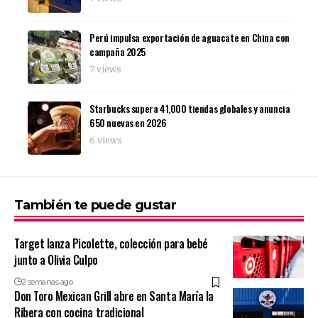
Perú impulsa exportación de aguacate en China con
campaña 2025
7 views
Starbucks supera 41,000 tiendas globales y anuncia
650 nuevas en 2026
6 views
También te puede gustar
Target lanza Picolette, colección para bebé
junto a Olivia Culpo
2 semanas ago
Don Toro Mexican Grill abre en Santa María la
Ribera con cocina tradicional