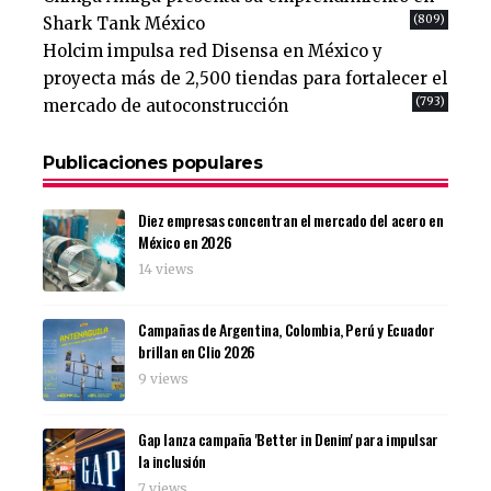
(809)
Shark Tank México
Holcim impulsa red Disensa en México y
proyecta más de 2,500 tiendas para fortalecer el
(793)
mercado de autoconstrucción
Publicaciones populares
Diez empresas concentran el mercado del acero en
México en 2026
14 views
Campañas de Argentina, Colombia, Perú y Ecuador
brillan en Clio 2026
9 views
Gap lanza campaña 'Better in Denim' para impulsar
la inclusión
7 views