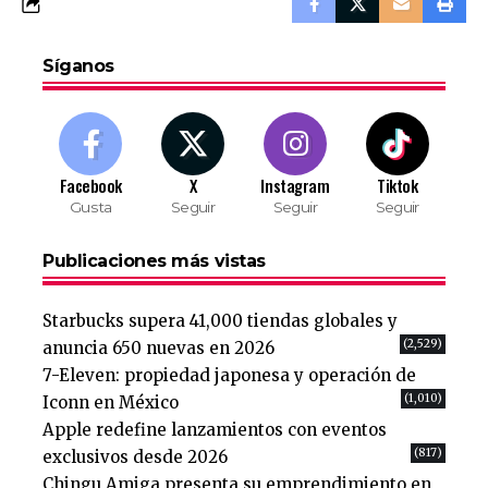
Síganos
Facebook
X
Instagram
Tiktok
Gusta
Seguir
Seguir
Seguir
Publicaciones más vistas
Starbucks supera 41,000 tiendas globales y
(2,529)
anuncia 650 nuevas en 2026
7-Eleven: propiedad japonesa y operación de
(1,010)
Iconn en México
Apple redefine lanzamientos con eventos
(817)
exclusivos desde 2026
Chingu Amiga presenta su emprendimiento en