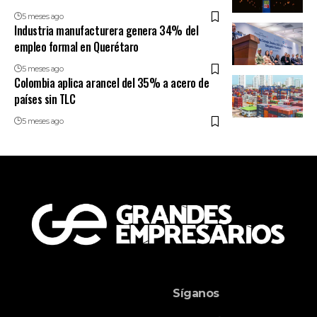
5 meses ago
Industria manufacturera genera 34% del
empleo formal en Querétaro
5 meses ago
Colombia aplica arancel del 35% a acero de
países sin TLC
5 meses ago
Síganos