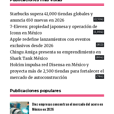
Starbucks supera 41,000 tiendas globales y
(2,524)
anuncia 650 nuevas en 2026
7-Eleven: propiedad japonesa y operación de
(1,004)
Iconn en México
Apple redefine lanzamientos con eventos
(812)
exclusivos desde 2026
Chingu Amiga presenta su emprendimiento en
(804)
Shark Tank México
Holcim impulsa red Disensa en México y
proyecta más de 2,500 tiendas para fortalecer el
(786)
mercado de autoconstrucción
Publicaciones populares
Diez empresas concentran el mercado del acero en
México en 2026