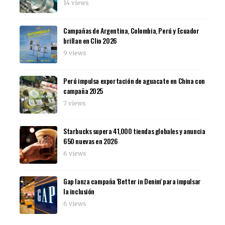
14 views
Campañas de Argentina, Colombia, Perú y Ecuador
brillan en Clio 2026
9 views
Perú impulsa exportación de aguacate en China con
campaña 2025
7 views
Starbucks supera 41,000 tiendas globales y anuncia
650 nuevas en 2026
6 views
Gap lanza campaña 'Better in Denim' para impulsar
la inclusión
6 views