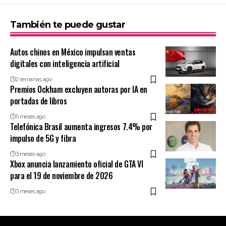
También te puede gustar
Autos chinos en México impulsan ventas
digitales con inteligencia artificial
2 semanas ago
Premios Ockham excluyen autoras por IA en
portadas de libros
5 meses ago
Telefónica Brasil aumenta ingresos 7.4% por
impulso de 5G y fibra
3 meses ago
Xbox anuncia lanzamiento oficial de GTA VI
para el 19 de noviembre de 2026
3 meses ago