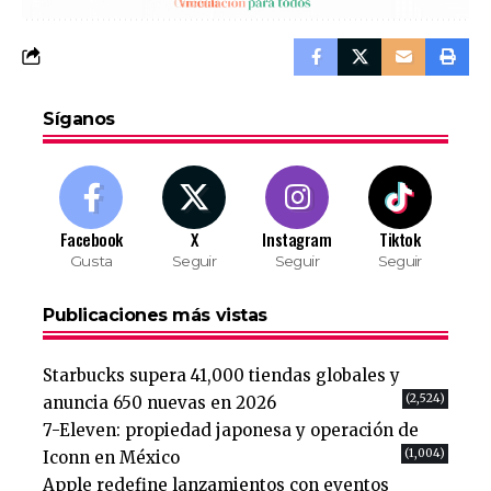
Síganos
Facebook
X
Instagram
Tiktok
Gusta
Seguir
Seguir
Seguir
Publicaciones más vistas
Starbucks supera 41,000 tiendas globales y
(2,524)
anuncia 650 nuevas en 2026
7-Eleven: propiedad japonesa y operación de
(1,004)
Iconn en México
Apple redefine lanzamientos con eventos