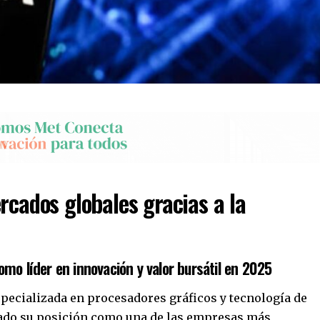
rcados globales gracias a la
mo líder en innovación y valor bursátil en 2025
pecializada en procesadores gráficos y tecnología de
lidado su posición como una de las empresas más