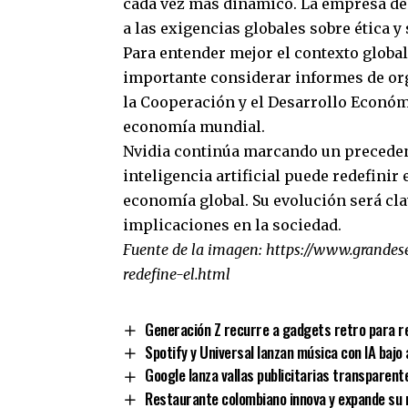
cada vez más dinámico. La empresa de
a las exigencias globales sobre ética y 
Para entender mejor el contexto global
importante considerar informes de or
la Cooperación y el Desarrollo Económi
economía mundial.
Nvidia continúa marcando un preceden
inteligencia artificial puede redefinir
economía global. Su evolución será cla
implicaciones en la sociedad.
Fuente de la imagen:
https://www.grandes
redefine-el.html
Generación Z recurre a gadgets retro para re
Spotify y Universal lanzan música con IA bajo
Google lanza vallas publicitarias transparent
Restaurante colombiano innova y expande su m