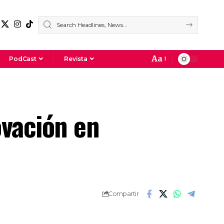
Aa
PodCast
Revista
ovación en
Compartir