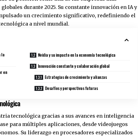
 globales durante 2025. Su constante innovación en IA y
pulsado un crecimiento significativo, redefiniendo el
 tecnológica a nivel mundial.
 la
Nvidia y su impacto en la economía tecnológica
Innovación constante y colaboración global
er en
Estrategias de crecimiento y alianzas
Desafíos y perspectivas futuras
nológica
tria tecnológica gracias a sus avances en inteligencia
 base para múltiples aplicaciones, desde videojuegos
tónomos. Su liderazgo en procesadores especializados