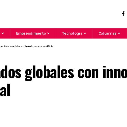
a
Emprendimiento
Tecnología
Columnas
n innovación en inteligencia artificial
ados globales con inn
al