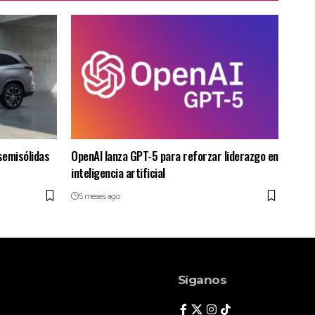
semisólidas
OpenAI lanza GPT-5 para reforzar liderazgo en
inteligencia artificial
5 meses ago
Síganos