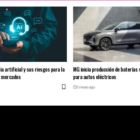
ia artificial y sus riesgos para la
MG inicia producción de baterías 
e mercados
para autos eléctricos
5 meses ago