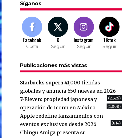
Síganos
Facebook
X
Instagram
Tiktok
Gusta
Seguir
Seguir
Seguir
Publicaciones más vistas
Starbucks supera 41,000 tiendas
globales y anuncia 650 nuevas en 2026
(2,526)
7-Eleven: propiedad japonesa y
(1,008)
operación de Iconn en México
Apple redefine lanzamientos con
(814)
eventos exclusivos desde 2026
Chingu Amiga presenta su