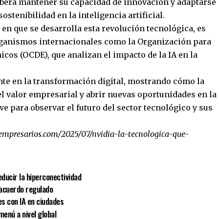
berá mantener su capacidad de innovación y adaptarse
sostenibilidad en la inteligencia artificial.
 en que se desarrolla esta revolución tecnológica, es
ganismos internacionales como la Organización para
cos (OCDE), que analizan el impacto de la IA en la
te en la transformación digital, mostrando cómo la
 el valor empresarial y abrir nuevas oportunidades en la
ve para observar el futuro del sector tecnológico y sus
empresarios.com/2025/07/nvidia-la-tecnologica-que-
ducir la hiperconectividad
 acuerdo regulado
es con IA en ciudades
enú a nivel global