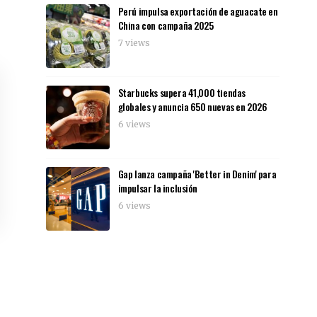
Perú impulsa exportación de aguacate en
China con campaña 2025
7 views
Starbucks supera 41,000 tiendas
globales y anuncia 650 nuevas en 2026
6 views
Gap lanza campaña 'Better in Denim' para
impulsar la inclusión
6 views