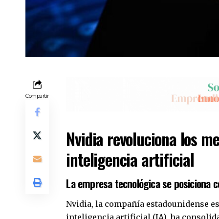
Compartir
Nvidia revoluciona los me
inteligencia artificial
La empresa tecnológica se posiciona co
Nvidia, la compañía estadounidense es
inteligencia artificial (IA), ha conso