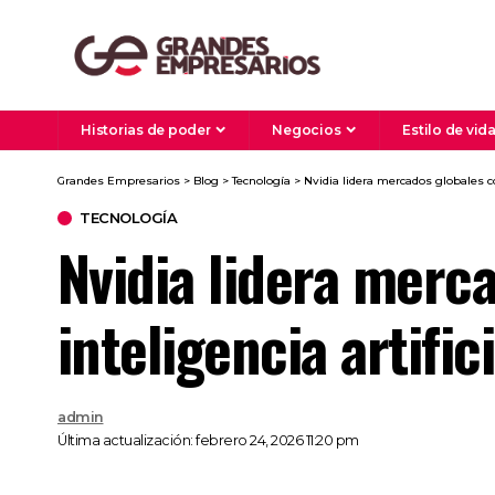
Historias de poder
Negocios
Estilo de vid
Grandes Empresarios
>
Blog
>
Tecnología
>
Nvidia lidera mercados globales co
TECNOLOGÍA
Nvidia lidera merc
inteligencia artifici
admin
Última actualización: febrero 24, 2026 11:20 pm