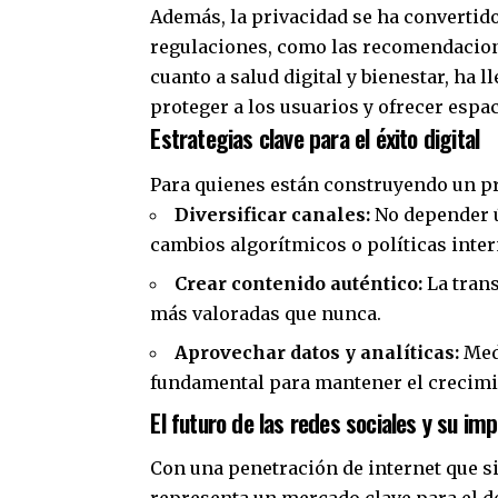
Además, la privacidad se ha convertid
regulaciones, como las recomendacion
cuanto a salud digital y bienestar, ha l
proteger a los usuarios y ofrecer espa
Estrategias clave para el éxito digital
Para quienes están construyendo un pro
Diversificar canales:
No depender ú
cambios algorítmicos o políticas inter
Crear contenido auténtico:
La trans
más valoradas que nunca.
Aprovechar datos y analíticas:
Medi
fundamental para mantener el crecimi
El futuro de las redes sociales y su im
Con una penetración de internet que s
representa un mercado clave para el de