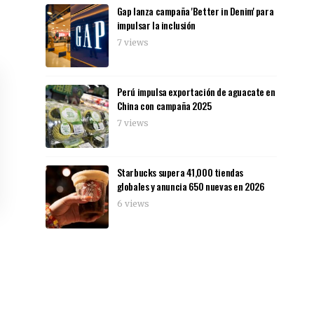
Gap lanza campaña 'Better in Denim' para
impulsar la inclusión
7 views
Perú impulsa exportación de aguacate en
China con campaña 2025
7 views
Starbucks supera 41,000 tiendas
globales y anuncia 650 nuevas en 2026
6 views