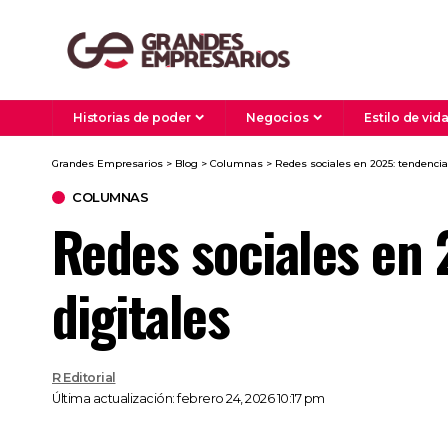
Historias de poder
Negocios
Estilo de vid
Grandes Empresarios
>
Blog
>
Columnas
>
Redes sociales en 2025: tendencia
COLUMNAS
Redes sociales en 
digitales
R Editorial
Última actualización: febrero 24, 2026 10:17 pm