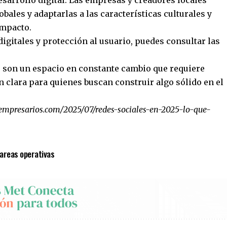
obales y adaptarlas a las características culturales y
impacto.
igitales y protección al usuario, puedes consultar las
5 son un espacio en constante cambio que requiere
n clara para quienes buscan construir algo sólido en el
empresarios.com/2025/07/redes-sociales-en-2025-lo-que-
tareas operativas