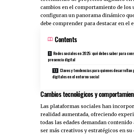
cambios en el comportamiento de los u
configuran un panorama dinámico que
debe comprender para destacar en el e
Contents
Redes sociales en 2025: qué debes saber para cons
presencia digital
Claves y tendencias para quienes desarrollan
digitales en el entorno social
Cambios tecnológicos y comportamient
Las plataformas sociales han incorpora
realidad aumentada, ofreciendo exper
todas las edades demandan contenido au
ser más creativos y estratégicos en s