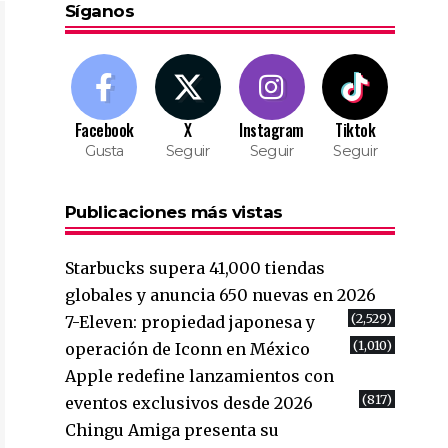
Síganos
Facebook
X
Instagram
Tiktok
Gusta
Seguir
Seguir
Seguir
Publicaciones más vistas
Starbucks supera 41,000 tiendas
globales y anuncia 650 nuevas en 2026
(2,529)
7-Eleven: propiedad japonesa y
(1,010)
operación de Iconn en México
Apple redefine lanzamientos con
(817)
eventos exclusivos desde 2026
Chingu Amiga presenta su