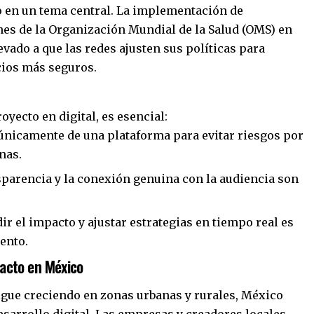
o en un tema central. La implementación de
es de la Organización Mundial de la Salud (OMS) en
levado a que las redes ajusten sus políticas para
cios más seguros.
yecto en digital, es esencial:
nicamente de una plataforma para evitar riesgos por
nas.
parencia y la conexión genuina con la audiencia son
r el impacto y ajustar estrategias en tiempo real es
ento.
pacto en México
igue creciendo en zonas urbanas y rurales, México
sarrollo digital. Las empresas y creadores locales