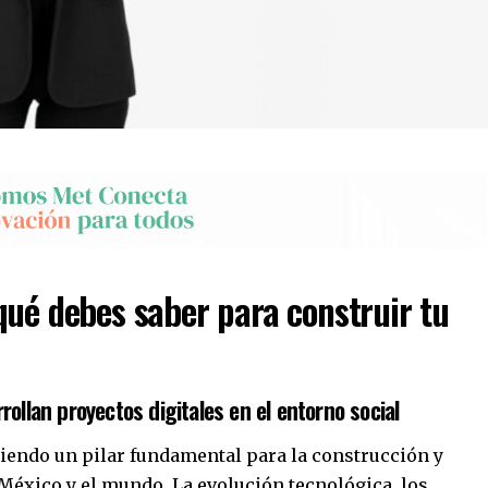
qué debes saber para construir tu
ollan proyectos digitales en el entorno social
siendo un pilar fundamental para la construcción y
México y el mundo. La evolución tecnológica, los