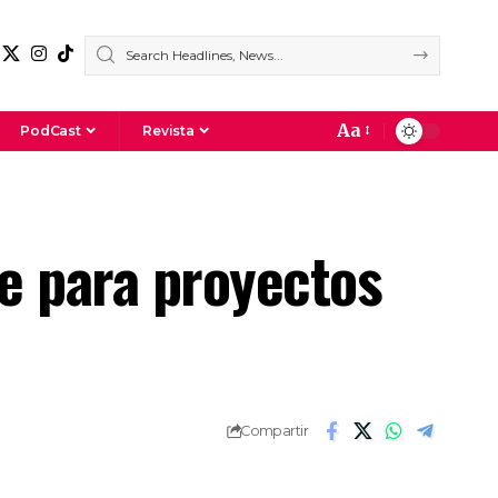
Aa
PodCast
Revista
e para proyectos
Compartir