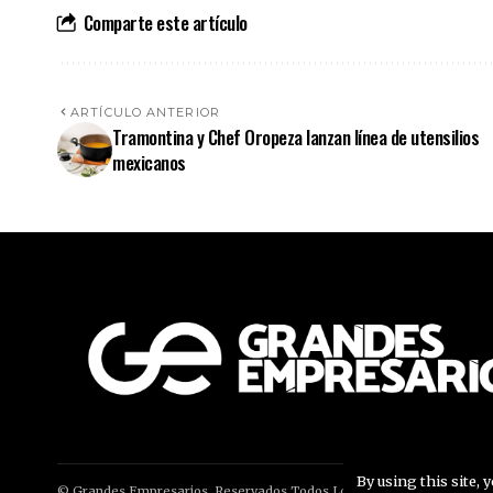
Comparte este artículo
ARTÍCULO ANTERIOR
Tramontina y Chef Oropeza lanzan línea de utensilios
mexicanos
By using this site, 
© Grandes Empresarios. Reservados Todos Los Derechos.