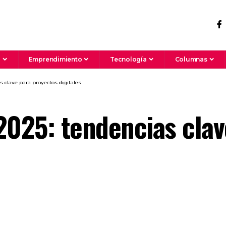
a
Emprendimiento
Tecnología
Columnas
s clave para proyectos digitales
2025: tendencias clav