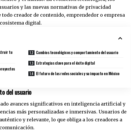
suarios y las nuevas normativas de privacidad
 todo creador de contenido, emprendedor o empresa
cosistema digital.
truir tu
Cambios tecnológicos y comportamiento del usuario
Estrategias clave para el éxito digital
 proyectos
El futuro de las redes sociales y su impacto en México
o del usuario
do avances significativos en inteligencia artificial y
iencias más personalizadas e inmersivas. Usuarios de
téntico y relevante, lo que obliga a los creadores a
u comunicación.