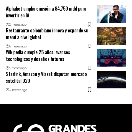
Alphabet amplía emisión a 84,750 mdd para
invertir en IA
2 meses ago
Restaurante colombiano innova y expande su
menú a nivel global
6 meses ago
Wikipedia cumple 25 años: avances
tecnológicos y desafíos futuros
5 meses ago
Starlink, Amazon y Viasat disputan mercado
satelital D2D
4 meses ago