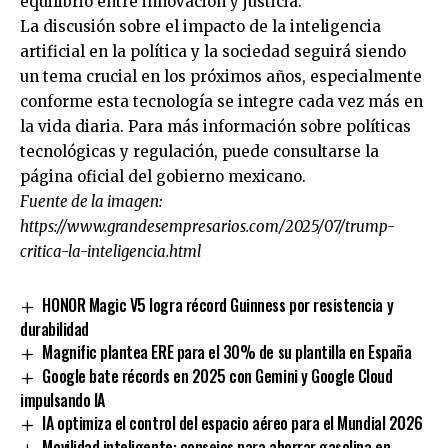
equilibrio entre innovación y justicia.
La discusión sobre el impacto de la inteligencia
artificial en la política y la sociedad seguirá siendo
un tema crucial en los próximos años, especialmente
conforme esta tecnología se integre cada vez más en
la vida diaria. Para más información sobre políticas
tecnológicas y regulación, puede consultarse la
página oficial del gobierno mexicano.
Fuente de la imagen:
https://www.grandesempresarios.com/2025/07/trump-
critica-la-inteligencia.html
HONOR Magic V5 logra récord Guinness por resistencia y
durabilidad
Magnific plantea ERE para el 30% de su plantilla en España
Google bate récords en 2025 con Gemini y Google Cloud
impulsando IA
IA optimiza el control del espacio aéreo para el Mundial 2026
Movilidad inteligente: consejos para ahorrar gasolina en