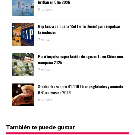
brillan en Clio 2026
9 views
Gap lanza campaña 'Better in Denim' para impulsar
la inclusión
7 views
Perú impulsa exportación de aguacate en China con
campaña 2025
7 views
Starbucks supera 41,000 tiendas globales y anuncia
650 nuevas en 2026
6 views
También te puede gustar