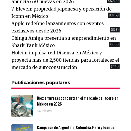
(2,534)
anuncia 650 nuevas en 2026
7-Eleven: propiedad japonesa y operación de
(1,012)
Iconn en México
Apple redefine lanzamientos con eventos
(818)
exclusivos desde 2026
Chingu Amiga presenta su emprendimiento en
(809)
Shark Tank México
Holcim impulsa red Disensa en México y
proyecta más de 2,500 tiendas para fortalecer el
(793)
mercado de autoconstrucción
Publicaciones populares
Diez empresas concentran el mercado del acero en
México en 2026
14 views
Campañas de Argentina, Colombia, Perú y Ecuador