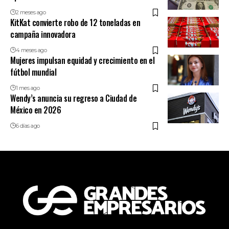
2 meses ago
KitKat convierte robo de 12 toneladas en
campaña innovadora
4 meses ago
Mujeres impulsan equidad y crecimiento en el
fútbol mundial
1 mes ago
Wendy’s anuncia su regreso a Ciudad de
México en 2026
6 días ago