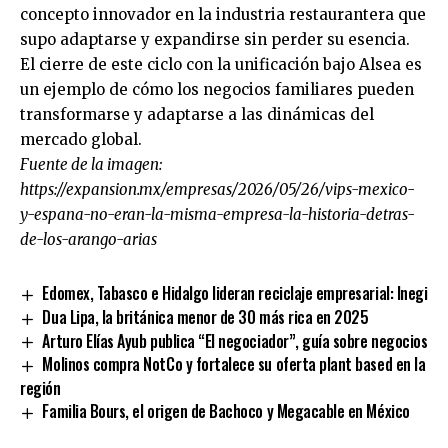
concepto innovador en la industria restaurantera que
supo adaptarse y expandirse sin perder su esencia.
El cierre de este ciclo con la unificación bajo Alsea es
un ejemplo de cómo los negocios familiares pueden
transformarse y adaptarse a las dinámicas del
mercado global.
Fuente de la imagen:
https://expansion.mx/empresas/2026/05/26/vips-mexico-
y-espana-no-eran-la-misma-empresa-la-historia-detras-
de-los-arango-arias
Edomex, Tabasco e Hidalgo lideran reciclaje empresarial: Inegi
Dua Lipa, la británica menor de 30 más rica en 2025
Arturo Elías Ayub publica “El negociador”, guía sobre negocios
Molinos compra NotCo y fortalece su oferta plant based en la
región
Familia Bours, el origen de Bachoco y Megacable en México