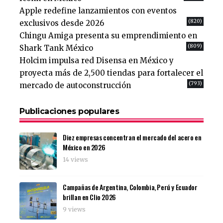
Apple redefine lanzamientos con eventos
(820)
exclusivos desde 2026
Chingu Amiga presenta su emprendimiento en
(809)
Shark Tank México
Holcim impulsa red Disensa en México y
proyecta más de 2,500 tiendas para fortalecer el
(793)
mercado de autoconstrucción
Publicaciones populares
Diez empresas concentran el mercado del acero en
México en 2026
14 views
Campañas de Argentina, Colombia, Perú y Ecuador
brillan en Clio 2026
9 views