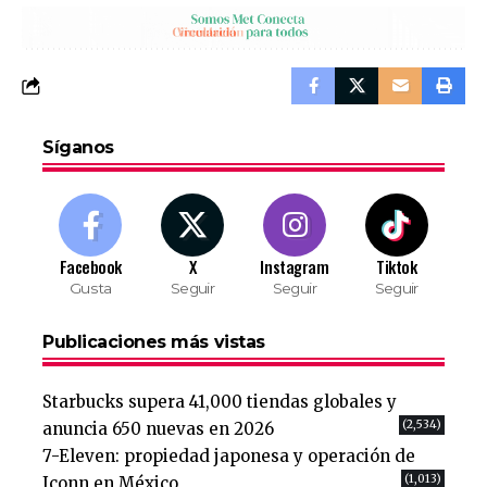
Síganos
Facebook
X
Instagram
Tiktok
Gusta
Seguir
Seguir
Seguir
Publicaciones más vistas
Starbucks supera 41,000 tiendas globales y
(2,534)
anuncia 650 nuevas en 2026
7-Eleven: propiedad japonesa y operación de
(1,013)
Iconn en México