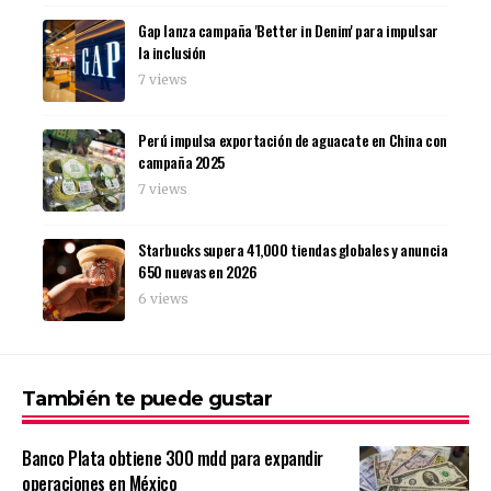
Gap lanza campaña 'Better in Denim' para impulsar
la inclusión
7 views
Perú impulsa exportación de aguacate en China con
campaña 2025
7 views
Starbucks supera 41,000 tiendas globales y anuncia
650 nuevas en 2026
6 views
También te puede gustar
Banco Plata obtiene 300 mdd para expandir
operaciones en México