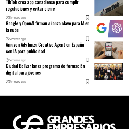
TikTok crea app canadiense para cumplir
regulaciones y evitar cierre
5 meses ago
Google y OpenAI firman alianza clave para IA en
la nube
5 meses ago
Amazon Ads lanza Creative Agent en España
con IA para publicidad
5 meses ago
Ciudad Bolívar lanza programa de formación
digital para jóvenes
5 meses ago