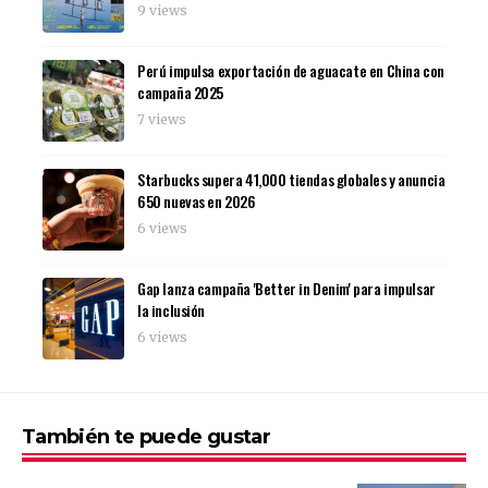
9 views
Perú impulsa exportación de aguacate en China con
campaña 2025
7 views
Starbucks supera 41,000 tiendas globales y anuncia
650 nuevas en 2026
6 views
Gap lanza campaña 'Better in Denim' para impulsar
la inclusión
6 views
También te puede gustar