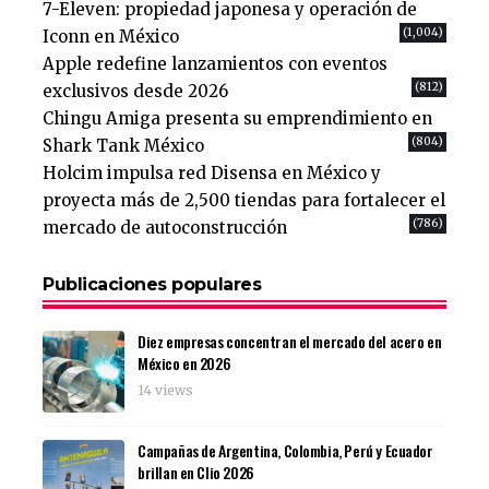
7-Eleven: propiedad japonesa y operación de
(1,004)
Iconn en México
Apple redefine lanzamientos con eventos
(812)
exclusivos desde 2026
Chingu Amiga presenta su emprendimiento en
(804)
Shark Tank México
Holcim impulsa red Disensa en México y
proyecta más de 2,500 tiendas para fortalecer el
(786)
mercado de autoconstrucción
Publicaciones populares
Diez empresas concentran el mercado del acero en
México en 2026
14 views
Campañas de Argentina, Colombia, Perú y Ecuador
brillan en Clio 2026