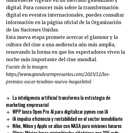
mantenerse vigente en un mercado globalizado y
digital. Para conocer más sobre la transformación
digital en eventos internacionales, puedes consultar
información en la página oficial de la
Organización
de las Naciones Unidas
.
Esta nueva etapa promete acercar el glamour y la
cultura del cine a una audiencia aún más amplia,
renovando la forma en que los espectadores viven la
noche más importante del cine mundial.
Fuente de la imagen:
https://www.grandesempresarios.com/2025/12/los-
premios-oscar-tendran-nuevo-hogar.html
La inteligencia artificial transforma la estrategia de
marketing empresarial
WPP lanza Open Pro AI para digitalizar pymes con IA
IA impulsa eficiencia y rentabilidad en el sector inmobiliario
Nike, Nikon y Apple se alían con NASA para misiones lunares
Olinia: México lanza minivehículos eléctricos con 195 mdp