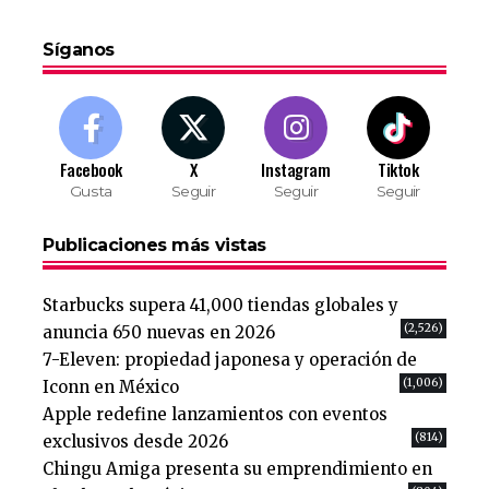
Síganos
Facebook
X
Instagram
Tiktok
Gusta
Seguir
Seguir
Seguir
Publicaciones más vistas
Starbucks supera 41,000 tiendas globales y
(2,526)
anuncia 650 nuevas en 2026
7-Eleven: propiedad japonesa y operación de
(1,006)
Iconn en México
Apple redefine lanzamientos con eventos
(814)
exclusivos desde 2026
Chingu Amiga presenta su emprendimiento en