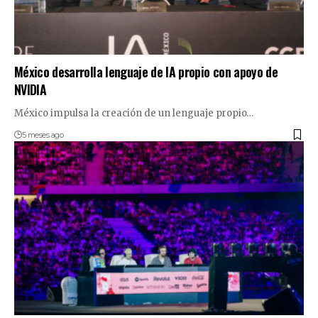
México desarrolla lenguaje de IA propio con apoyo de
NVIDIA
México impulsa la creación de un lenguaje propio…
5 meses ago