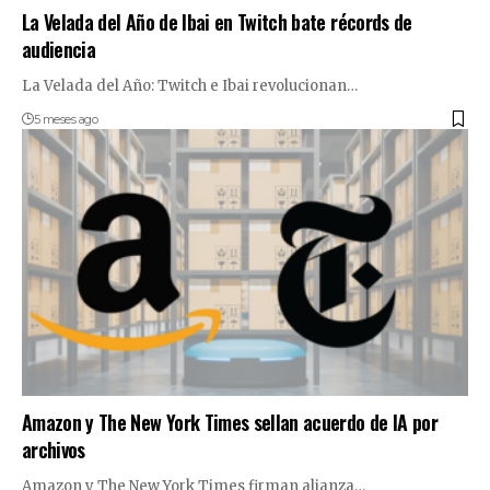
La Velada del Año de Ibai en Twitch bate récords de
audiencia
La Velada del Año: Twitch e Ibai revolucionan…
5 meses ago
Amazon y The New York Times sellan acuerdo de IA por
archivos
Amazon y The New York Times firman alianza…