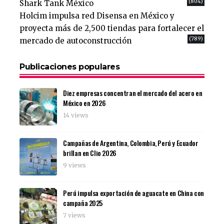
(804)
Shark Tank México
Holcim impulsa red Disensa en México y
proyecta más de 2,500 tiendas para fortalecer el
(789)
mercado de autoconstrucción
Publicaciones populares
Diez empresas concentran el mercado del acero en
México en 2026
14 views
Campañas de Argentina, Colombia, Perú y Ecuador
brillan en Clio 2026
9 views
Perú impulsa exportación de aguacate en China con
campaña 2025
7 views