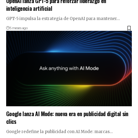
OpenAI lanza GPT-5 para reforzar liderazgo en
inteligencia artificial
GPT-5 impulsa la estrategia de OpenAI para mantener…
5 meses ago
Google lanza AI Mode: nueva era en publicidad digital sin
clics
Google redefine la publicidad con AI Mode: marcas…