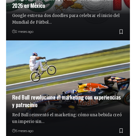
2026 en México
Google estrena dos doodles para celebrar el inicio del
Mundial de Fútbol…
2 meses ago
Red Bull revoluciona el marketing con experiencias
y patrocinio
Red Bull reinventó el marketing: cómo una bebida creó
un imperio sin…
5 meses ago