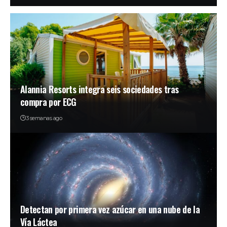
Alannia Resorts integra seis sociedades tras
compra por ECG
3 semanas ago
Detectan por primera vez azúcar en una nube de la
Vía Láctea