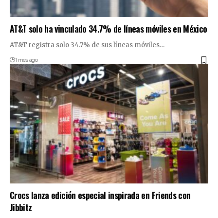
AT&T solo ha vinculado 34.7% de líneas móviles en México
AT&T registra solo 34.7% de sus líneas móviles…
1 mes ago
Crocs lanza edición especial inspirada en Friends con
Jibbitz