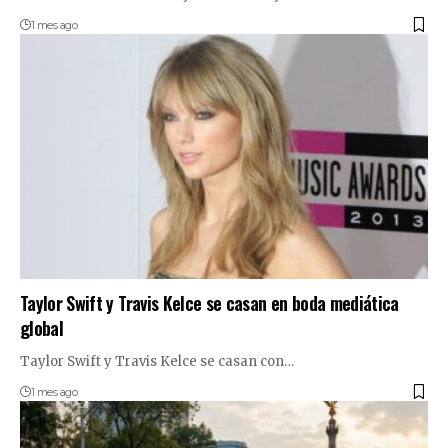
1 mes ago
Taylor Swift y Travis Kelce se casan en boda mediática
global
Taylor Swift y Travis Kelce se casan con…
1 mes ago