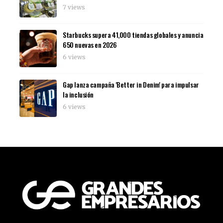
7 views
Starbucks supera 41,000 tiendas globales y anuncia
650 nuevas en 2026
6 views
Gap lanza campaña 'Better in Denim' para impulsar
la inclusión
6 views