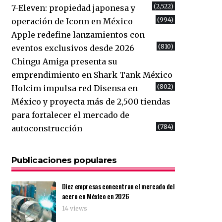
(2,522)
7-Eleven: propiedad japonesa y
(994)
operación de Iconn en México
Apple redefine lanzamientos con
(810)
eventos exclusivos desde 2026
Chingu Amiga presenta su
emprendimiento en Shark Tank México
(802)
Holcim impulsa red Disensa en
México y proyecta más de 2,500 tiendas
para fortalecer el mercado de
(784)
autoconstrucción
Publicaciones populares
Diez empresas concentran el mercado del
acero en México en 2026
14 views