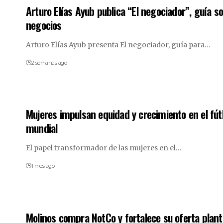
Arturo Elías Ayub publica “El negociador”, guía s
negocios
Arturo Elías Ayub presenta El negociador, guía para…
2 semanas ago
Mujeres impulsan equidad y crecimiento en el fút
mundial
El papel transformador de las mujeres en el…
1 mes ago
Molinos compra NotCo y fortalece su oferta plant