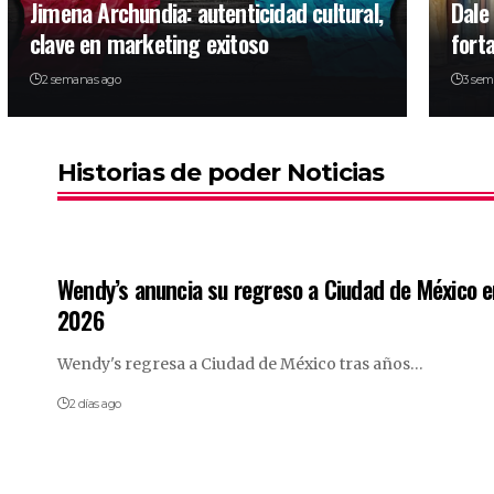
Jimena Archundia: autenticidad cultural,
Dale
clave en marketing exitoso
forta
2 semanas ago
3 sem
Historias de poder Noticias
Wendy’s anuncia su regreso a Ciudad de México 
2026
Wendy's regresa a Ciudad de México tras años…
2 días ago