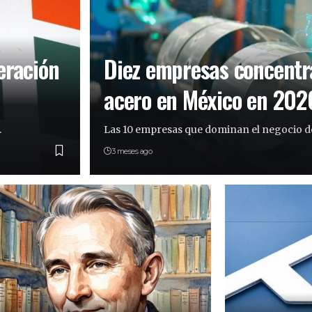
eración
Diez empresas concentr
acero en México en 202
…
Las 10 empresas que dominan el negocio d
3 meses ago