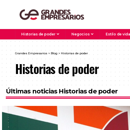
Historias de poder
Negocios
Estilo de vid
Grandes Empresarios
>
Blog
>
Historias de poder
Historias de poder
Últimas noticias Historias de poder