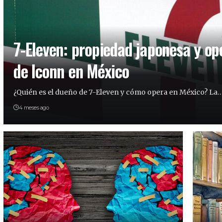
7-Eleven: propiedad japonesa y op
de Iconn en México
¿Quién es el dueño de 7-Eleven y cómo opera en México? La
4 meses ago