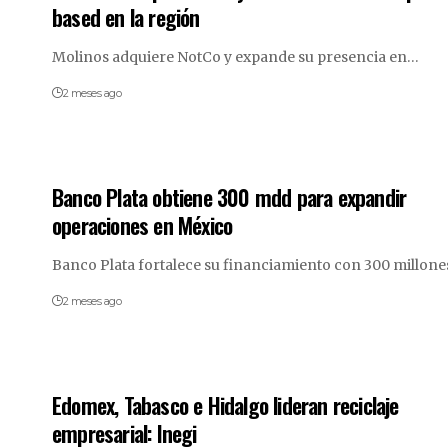
based en la región
Molinos adquiere NotCo y expande su presencia en…
2 meses ago
Banco Plata obtiene 300 mdd para expandir
operaciones en México
Banco Plata fortalece su financiamiento con 300 millon
2 meses ago
Edomex, Tabasco e Hidalgo lideran reciclaje
empresarial: Inegi