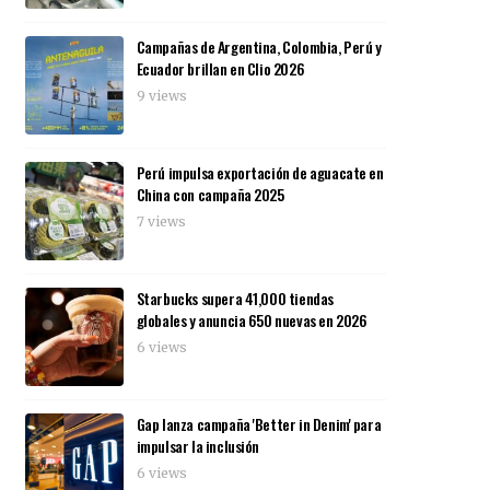
Campañas de Argentina, Colombia, Perú y
Ecuador brillan en Clio 2026
9 views
Perú impulsa exportación de aguacate en
China con campaña 2025
7 views
Starbucks supera 41,000 tiendas
globales y anuncia 650 nuevas en 2026
6 views
Gap lanza campaña 'Better in Denim' para
impulsar la inclusión
6 views