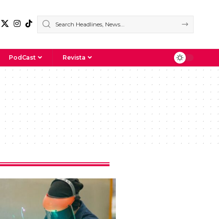
PodCast
Revista