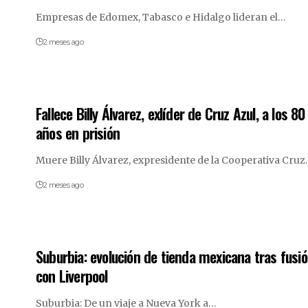
Empresas de Edomex, Tabasco e Hidalgo lideran el…
2 meses ago
Fallece Billy Álvarez, exlíder de Cruz Azul, a los 80
años en prisión
Muere Billy Álvarez, expresidente de la Cooperativa Cru
2 meses ago
Suburbia: evolución de tienda mexicana tras fusi
con Liverpool
Suburbia: De un viaje a Nueva York a…