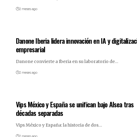
2 meses ago
Danone Iberia lidera innovación en IA y digitalizac
empresarial
Danone convierte a Iberia en su laboratorio de…
2 meses ago
Vips México y España se unifican bajo Alsea tras
décadas separadas
Vips México y España: la historia de dos…
2 meses ago