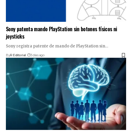
Sony patenta mando PlayStation sin botones físicos ni
joysticks
Sony registra patente de mando de PlayStation sin…
By
R Editorial
3 días ago