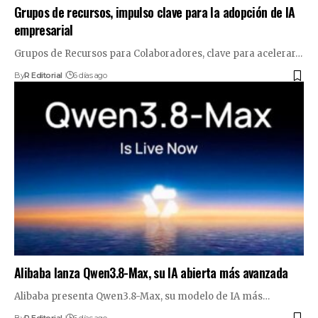
Grupos de recursos, impulso clave para la adopción de IA
empresarial
Grupos de Recursos para Colaboradores, clave para acelerar…
By
R Editorial
6 días ago
Alibaba lanza Qwen3.8-Max, su IA abierta más avanzada
Alibaba presenta Qwen3.8-Max, su modelo de IA más…
By
R Editorial
6 días ago