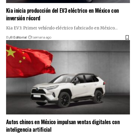
Kia inicia producción del EV3 eléctrico en México con
inversión récord
Kia EV3: Primer vehículo eléctrico fabricado en México…
By
R Editorial
1 semana ago
Autos chinos en México impulsan ventas digitales con
inteligencia artificial