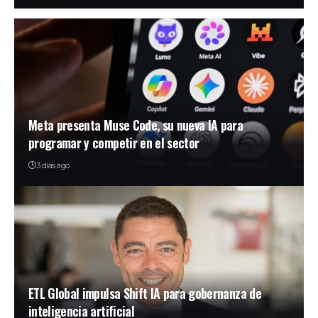
Meta presenta Muse Code, su nueva IA para
programar y competir en el sector
3 días ago
ETL Global impulsa Shift IA para gobernanza de
inteligencia artificial