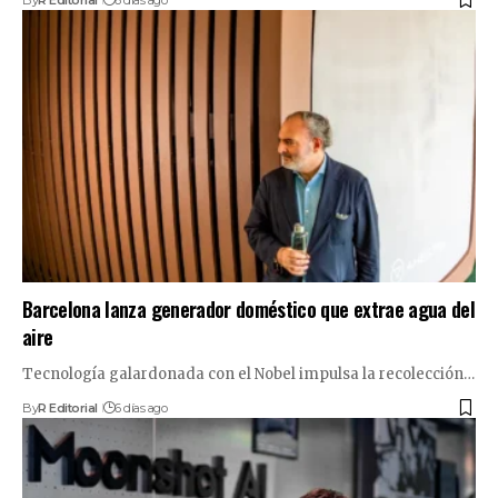
Barcelona lanza generador doméstico que extrae agua del
aire
Tecnología galardonada con el Nobel impulsa la recolección…
By
R Editorial
6 días ago