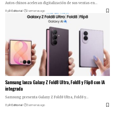
Autos chinos aceleran digitalización de sus ventas en…
By
R Editorial
2 semanas ago
Samsung lanza Galaxy Z Fold8 Ultra, Fold8 y Flip8 con IA
integrada
Samsung presenta Galaxy Z Fold8 Ultra, Fold8 y…
By
R Editorial
3 semanas ago