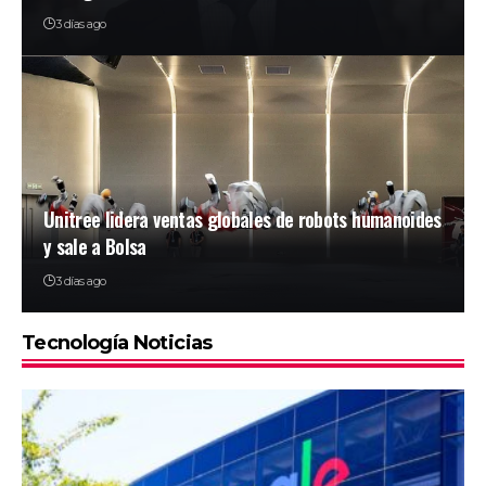
3 días ago
Unitree lidera ventas globales de robots humanoides
y sale a Bolsa
3 días ago
Tecnología Noticias