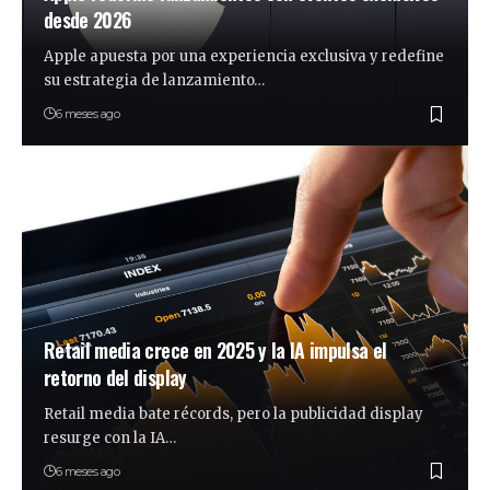
desde 2026
Apple apuesta por una experiencia exclusiva y redefine
su estrategia de lanzamiento…
6 meses ago
Retail media crece en 2025 y la IA impulsa el
retorno del display
Retail media bate récords, pero la publicidad display
resurge con la IA…
6 meses ago