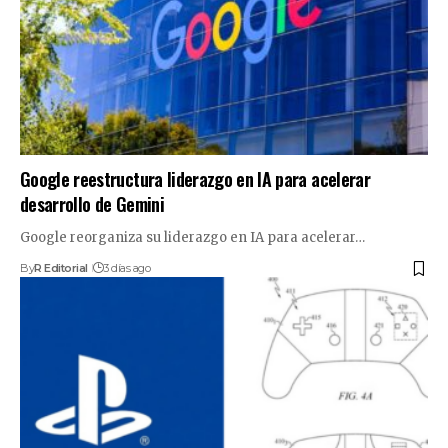
Google reestructura liderazgo en IA para acelerar
desarrollo de Gemini
Google reorganiza su liderazgo en IA para acelerar…
By
R Editorial
3 días ago