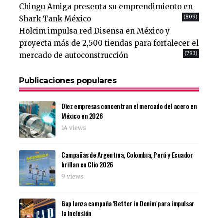
Chingu Amiga presenta su emprendimiento en
(809)
Shark Tank México
Holcim impulsa red Disensa en México y
proyecta más de 2,500 tiendas para fortalecer el
(793)
mercado de autoconstrucción
Publicaciones populares
Diez empresas concentran el mercado del acero en
México en 2026
14 views
Campañas de Argentina, Colombia, Perú y Ecuador
brillan en Clio 2026
9 views
Gap lanza campaña 'Better in Denim' para impulsar
la inclusión