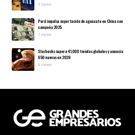
7 views
Perú impulsa exportación de aguacate en China con
campaña 2025
7 views
Starbucks supera 41,000 tiendas globales y anuncia
650 nuevas en 2026
6 views