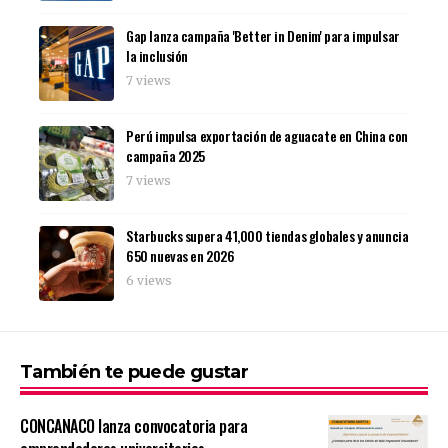
Gap lanza campaña 'Better in Denim' para impulsar
la inclusión
7 views
Perú impulsa exportación de aguacate en China con
campaña 2025
7 views
Starbucks supera 41,000 tiendas globales y anuncia
650 nuevas en 2026
6 views
También te puede gustar
CONCANACO lanza convocatoria para