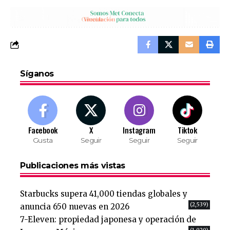
Síganos
Facebook
X
Instagram
Tiktok
Gusta
Seguir
Seguir
Seguir
Publicaciones más vistas
Starbucks supera 41,000 tiendas globales y
(2,539)
anuncia 650 nuevas en 2026
7-Eleven: propiedad japonesa y operación de