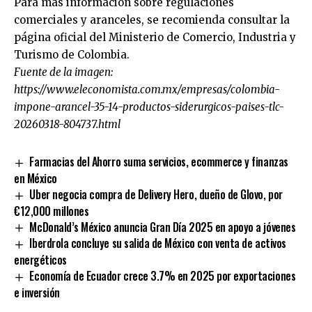
Para más información sobre regulaciones
comerciales y aranceles, se recomienda consultar la
página oficial del
Ministerio de Comercio, Industria y
Turismo de Colombia
.
Fuente de la imagen:
https://www.eleconomista.com.mx/empresas/colombia-
impone-arancel-35-14-productos-siderurgicos-paises-tlc-
20260318-804737.html
Farmacias del Ahorro suma servicios, ecommerce y finanzas
en México
Uber negocia compra de Delivery Hero, dueño de Glovo, por
€12,000 millones
McDonald’s México anuncia Gran Día 2025 en apoyo a jóvenes
Iberdrola concluye su salida de México con venta de activos
energéticos
Economía de Ecuador crece 3.7% en 2025 por exportaciones
e inversión