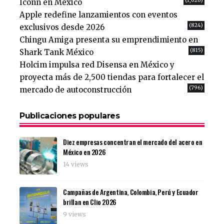
(1,020)
Iconn en México
Apple redefine lanzamientos con eventos
(824)
exclusivos desde 2026
Chingu Amiga presenta su emprendimiento en
(815)
Shark Tank México
Holcim impulsa red Disensa en México y
proyecta más de 2,500 tiendas para fortalecer el
(796)
mercado de autoconstrucción
Publicaciones populares
Diez empresas concentran el mercado del acero en
México en 2026
14 views
Campañas de Argentina, Colombia, Perú y Ecuador
brillan en Clio 2026
9 views