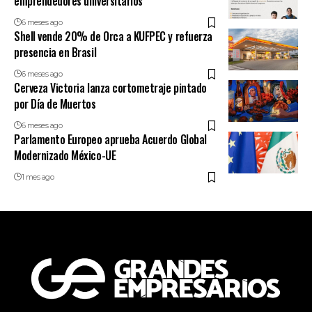
emprendedores universitarios
6 meses ago
Shell vende 20% de Orca a KUFPEC y refuerza
presencia en Brasil
6 meses ago
Cerveza Victoria lanza cortometraje pintado
por Día de Muertos
6 meses ago
Parlamento Europeo aprueba Acuerdo Global
Modernizado México-UE
1 mes ago