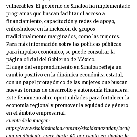
vulnerables. El gobierno de Sinaloa ha implementado
programas que buscan facilitar el acceso a
financiamiento, capacitación y redes de apoyo,
enfocándose en la inclusión de grupos
tradicionalmente marginados, como las mujeres.
Para más información sobre las políticas públicas
para impulso económico, se puede consultar la
página oficial del Gobierno de México.
El auge del emprendimiento en Sinaloa refleja un
cambio positivo en la dinámica económica estatal,
con un papel protagónico de las mujeres que buscan
nuevas formas de desarrollo y autonomía financiera.
Este fenómeno abre oportunidades para fortalecer la
economía regional y promover la equidad de género
en el ámbito empresarial.
Fuente de la imagen:
https://www.elsoldesinaloa.com.mx/elsoldemazatlan/local/
emprendimiento-crece-hasta-40-por-ciento-en-sinaloa-la-