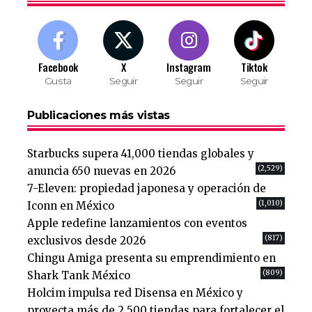
Facebook
X
Instagram
Tiktok
Gusta
Seguir
Seguir
Seguir
Publicaciones más vistas
Starbucks supera 41,000 tiendas globales y
(2,529)
anuncia 650 nuevas en 2026
7-Eleven: propiedad japonesa y operación de
(1,010)
Iconn en México
Apple redefine lanzamientos con eventos
(817)
exclusivos desde 2026
Chingu Amiga presenta su emprendimiento en
(809)
Shark Tank México
Holcim impulsa red Disensa en México y
proyecta más de 2,500 tiendas para fortalecer el