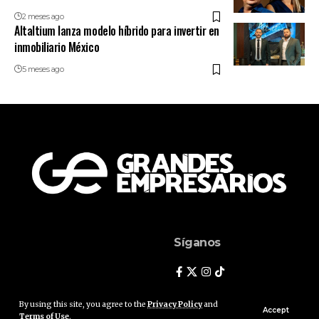
2 meses ago
Altaltium lanza modelo híbrido para invertir en
inmobiliario México
5 meses ago
Síganos
By using this site, you agree to the
Privacy Policy
and
Accept
Terms of Use
.