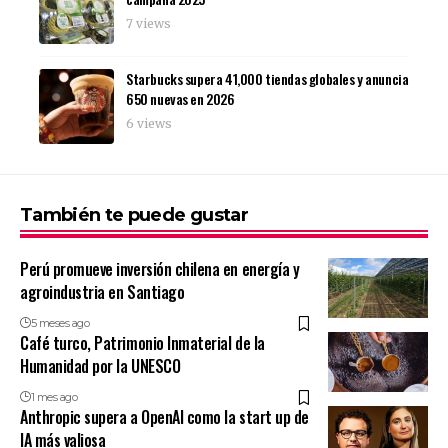
7 views
Starbucks supera 41,000 tiendas globales y anuncia
650 nuevas en 2026
6 views
También te puede gustar
Perú promueve inversión chilena en energía y
agroindustria en Santiago
5 meses ago
Café turco, Patrimonio Inmaterial de la
Humanidad por la UNESCO
1 mes ago
Anthropic supera a OpenAI como la start up de
IA más valiosa