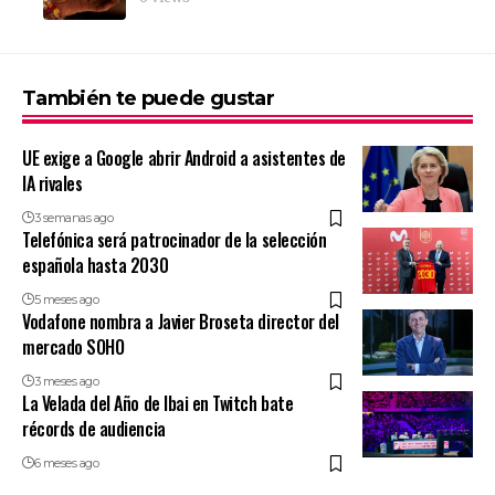
También te puede gustar
UE exige a Google abrir Android a asistentes de
IA rivales
3 semanas ago
Telefónica será patrocinador de la selección
española hasta 2030
5 meses ago
Vodafone nombra a Javier Broseta director del
mercado SOHO
3 meses ago
La Velada del Año de Ibai en Twitch bate
récords de audiencia
6 meses ago