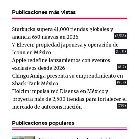
Publicaciones más vistas
Starbucks supera 41,000 tiendas globales y
(2,533)
anuncia 650 nuevas en 2026
7-Eleven: propiedad japonesa y operación de
(1,011)
Iconn en México
Apple redefine lanzamientos con eventos
(817)
exclusivos desde 2026
Chingu Amiga presenta su emprendimiento en
(809)
Shark Tank México
Holcim impulsa red Disensa en México y
proyecta más de 2,500 tiendas para fortalecer el
(793)
mercado de autoconstrucción
Publicaciones populares