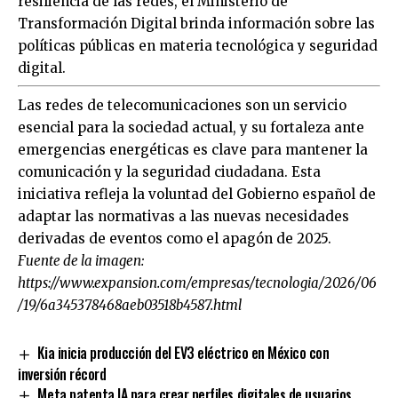
resiliencia de las redes, el
Ministerio de
Transformación Digital
brinda información sobre las
políticas públicas en materia tecnológica y seguridad
digital.
Las redes de telecomunicaciones son un servicio
esencial para la sociedad actual, y su fortaleza ante
emergencias energéticas es clave para mantener la
comunicación y la seguridad ciudadana. Esta
iniciativa refleja la voluntad del Gobierno español de
adaptar las normativas a las nuevas necesidades
derivadas de eventos como el apagón de 2025.
Fuente de la imagen:
https://www.expansion.com/empresas/tecnologia/2026/06
/19/6a345378468aeb03518b4587.html
Kia inicia producción del EV3 eléctrico en México con
inversión récord
Meta patenta IA para crear perfiles digitales de usuarios