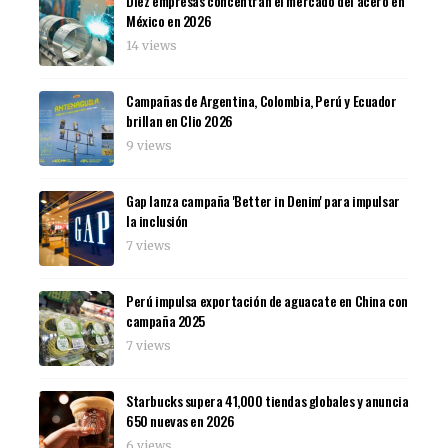
Diez empresas concentran el mercado del acero en
México en 2026
14 views
Campañas de Argentina, Colombia, Perú y Ecuador
brillan en Clio 2026
9 views
Gap lanza campaña 'Better in Denim' para impulsar
la inclusión
7 views
Perú impulsa exportación de aguacate en China con
campaña 2025
7 views
Starbucks supera 41,000 tiendas globales y anuncia
650 nuevas en 2026
6 views