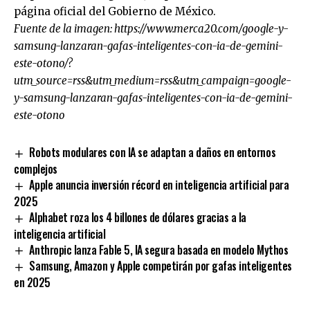
página oficial del
Gobierno de México
.
Fuente de la imagen:
https://www.merca20.com/google-y-
samsung-lanzaran-gafas-inteligentes-con-ia-de-gemini-
este-otono/?
utm_source=rss&utm_medium=rss&utm_campaign=google-
y-samsung-lanzaran-gafas-inteligentes-con-ia-de-gemini-
este-otono
Robots modulares con IA se adaptan a daños en entornos
complejos
Apple anuncia inversión récord en inteligencia artificial para
2025
Alphabet roza los 4 billones de dólares gracias a la
inteligencia artificial
Anthropic lanza Fable 5, IA segura basada en modelo Mythos
Samsung, Amazon y Apple competirán por gafas inteligentes
en 2025