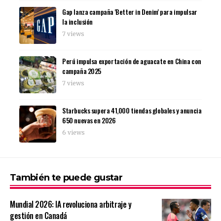
Gap lanza campaña 'Better in Denim' para impulsar
la inclusión
7 views
Perú impulsa exportación de aguacate en China con
campaña 2025
7 views
Starbucks supera 41,000 tiendas globales y anuncia
650 nuevas en 2026
6 views
También te puede gustar
Mundial 2026: IA revoluciona arbitraje y
gestión en Canadá