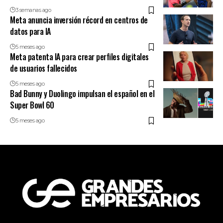
3 semanas ago
Meta anuncia inversión récord en centros de
datos para IA
5 meses ago
Meta patenta IA para crear perfiles digitales
de usuarios fallecidos
5 meses ago
Bad Bunny y Duolingo impulsan el español en el
Super Bowl 60
5 meses ago