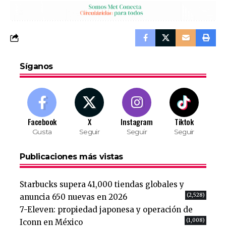
Síganos
Facebook
X
Instagram
Tiktok
Gusta
Seguir
Seguir
Seguir
Publicaciones más vistas
Starbucks supera 41,000 tiendas globales y
(2,528)
anuncia 650 nuevas en 2026
7-Eleven: propiedad japonesa y operación de
(1,008)
Iconn en México