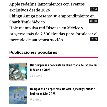
Apple redefine lanzamientos con eventos
(815)
exclusivos desde 2026
Chingu Amiga presenta su emprendimiento en
(808)
Shark Tank México
Holcim impulsa red Disensa en México y
proyecta más de 2,500 tiendas para fortalecer el
(792)
mercado de autoconstrucción
Publicaciones populares
Diez empresas concentran el mercado del acero en
México en 2026
14 views
Campañas de Argentina, Colombia, Perú y Ecuador
brillan en Clio 2026
9 views