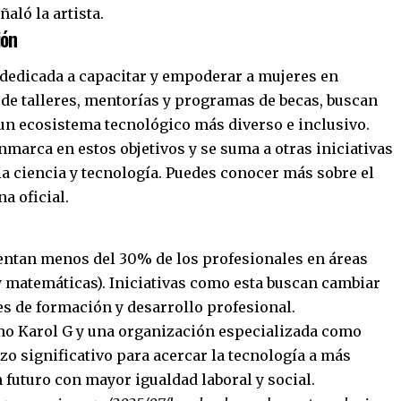
aló la artista.
ión
dedicada a capacitar y empoderar a mujeres en
 de talleres, mentorías y programas de becas, buscan
 un ecosistema tecnológico más diverso e inclusivo.
marca en estos objetivos y se suma a otras iniciativas
a ciencia y tecnología. Puedes conocer más sobre el
a oficial.
entan menos del 30% de los profesionales en áreas
y matemáticas). Iniciativas como esta buscan cambiar
s de formación y desarrollo profesional.
omo Karol G y una organización especializada como
o significativo para acercar la tecnología a más
 futuro con mayor igualdad laboral y social.