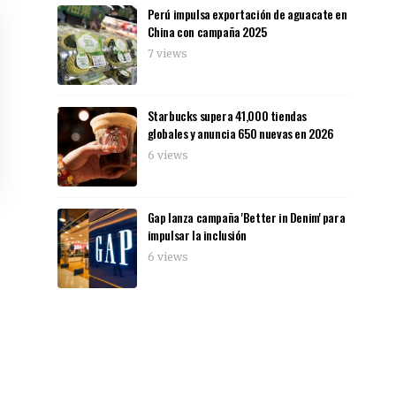
Perú impulsa exportación de aguacate en
China con campaña 2025
7 views
Starbucks supera 41,000 tiendas
globales y anuncia 650 nuevas en 2026
6 views
Gap lanza campaña 'Better in Denim' para
impulsar la inclusión
6 views