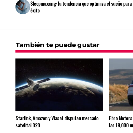
Sleepmaxxing: la tendencia que optimiza el sueño para 
éxito
También te puede gustar
Starlink, Amazon y Viasat disputan mercado
Ebro Motors 
satelital D2D
las 19,000 u