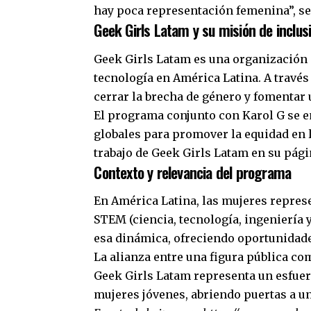
hay poca representación femenina”, señ
Geek Girls Latam y su misión de inclus
Geek Girls Latam es una organización 
tecnología en América Latina. A través
cerrar la brecha de género y fomentar
El programa conjunto con Karol G se en
globales para promover la equidad en l
trabajo de Geek Girls Latam en su págin
Contexto y relevancia del programa
En América Latina, las mujeres repres
STEM (ciencia, tecnología, ingeniería 
esa dinámica, ofreciendo oportunidade
La alianza entre una figura pública c
Geek Girls Latam representa un esfuerz
mujeres jóvenes, abriendo puertas a un