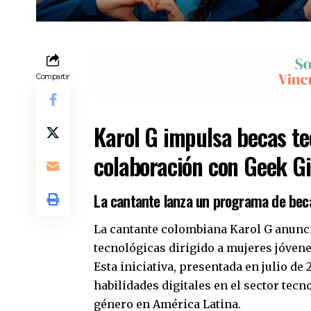
Compartir
Karol G impulsa becas te
colaboración con Geek G
La cantante lanza un programa de beca
La cantante colombiana Karol G anunc
tecnológicas dirigido a mujeres jóvene
Esta iniciativa, presentada en julio de
habilidades digitales en el sector tecn
género en América Latina.