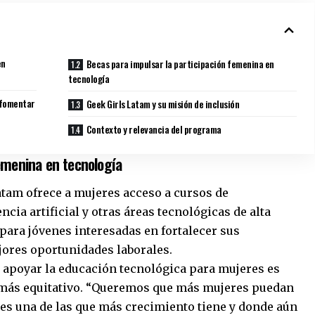
en
Becas para impulsar la participación femenina en
tecnología
 fomentar
Geek Girls Latam y su misión de inclusión
Contexto y relevancia del programa
femenina en tecnología
atam ofrece a mujeres acceso a cursos de
cia artificial y otras áreas tecnológicas de alta
para jóvenes interesadas en fortalecer sus
jores oportunidades laborales.
 apoyar la educación tecnológica para mujeres es
 más equitativo. “Queremos que más mujeres puedan
e es una de las que más crecimiento tiene y donde aún