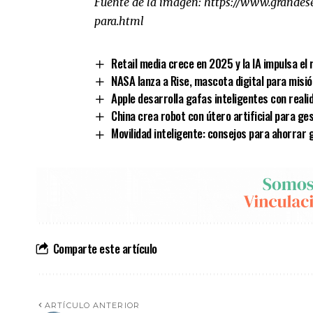
Fuente de la imagen:
https://www.grandes
para.html
Retail media crece en 2025 y la IA impulsa el 
NASA lanza a Rise, mascota digital para misió
Apple desarrolla gafas inteligentes con real
China crea robot con útero artificial para g
Movilidad inteligente: consejos para ahorrar
Comparte este artículo
ARTÍCULO ANTERIOR