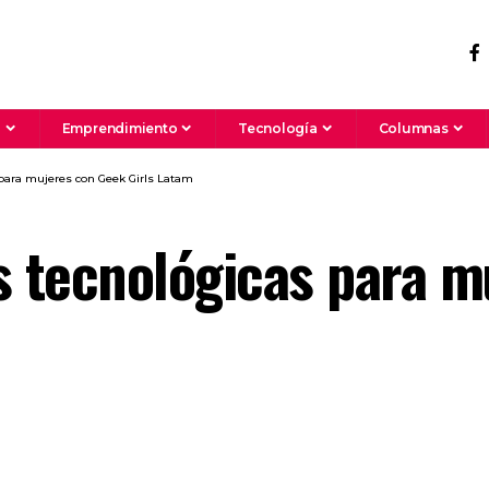
a
Emprendimiento
Tecnología
Columnas
 para mujeres con Geek Girls Latam
s tecnológicas para 