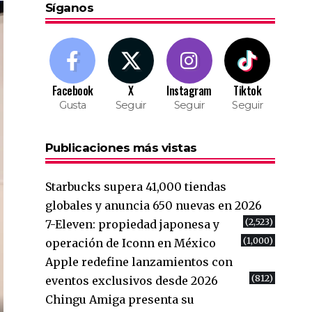
Síganos
Facebook
X
Instagram
Tiktok
Gusta
Seguir
Seguir
Seguir
Publicaciones más vistas
Starbucks supera 41,000 tiendas
globales y anuncia 650 nuevas en 2026
(2,523)
7-Eleven: propiedad japonesa y
(1,000)
operación de Iconn en México
Apple redefine lanzamientos con
(812)
eventos exclusivos desde 2026
Chingu Amiga presenta su