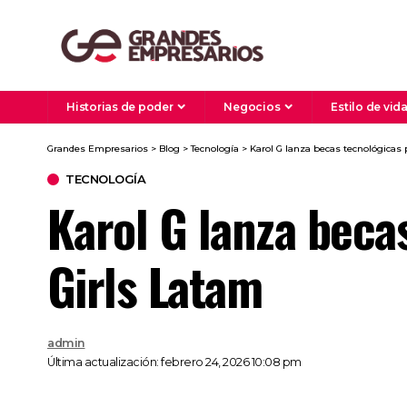
Historias de poder
Negocios
Estilo de vid
Grandes Empresarios
>
Blog
>
Tecnología
>
Karol G lanza becas tecnológicas
TECNOLOGÍA
Karol G lanza beca
Girls Latam
admin
Última actualización: febrero 24, 2026 10:08 pm