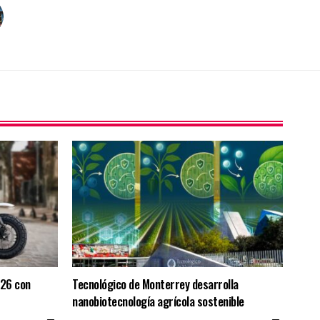
026 con
Tecnológico de Monterrey desarrolla
nanobiotecnología agrícola sostenible