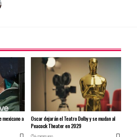
e mexicano a
Oscar dejarán el Teatro Dolby y se mudan al
Peacock Theater en 2029
4 meses ago