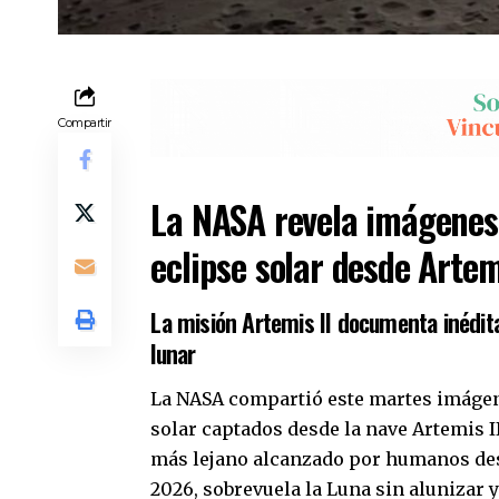
Compartir
La NASA revela imágenes 
eclipse solar desde Artem
La misión Artemis II documenta inédita
lunar
La NASA compartió este martes imágene
solar captados desde la nave Artemis II
más lejano alcanzado por humanos desd
2026, sobrevuela la Luna sin alunizar y 