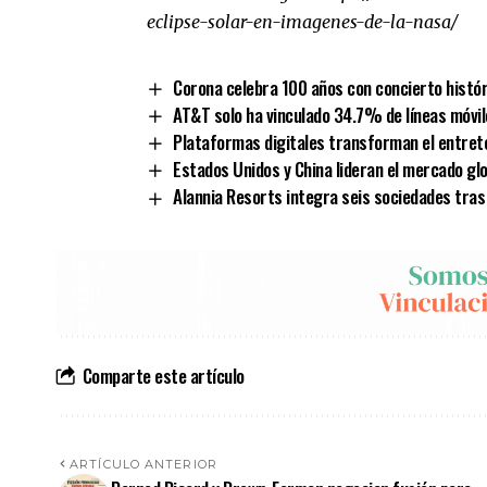
eclipse-solar-en-imagenes-de-la-nasa/
Corona celebra 100 años con concierto histór
AT&T solo ha vinculado 34.7% de líneas móvil
Plataformas digitales transforman el entre
Estados Unidos y China lideran el mercado gl
Alannia Resorts integra seis sociedades tra
Comparte este artículo
ARTÍCULO ANTERIOR