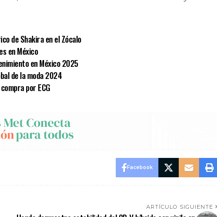
ico de Shakira en el Zócalo
es en México
tenimiento en México 2025
obal de la moda 2024
s compra por ECG
Facebook
ARTÍCULO SIGUIENTE