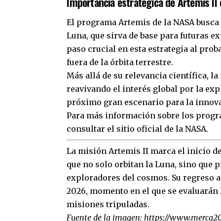
Importancia estratégica de Artemis II e
El programa Artemis de la NASA busca 
Luna, que sirva de base para futuras e
paso crucial en esta estrategia al pro
fuera de la órbita terrestre.
Más allá de su relevancia científica, l
reavivando el interés global por la ex
próximo gran escenario para la innovac
Para más información sobre los progra
consultar el sitio oficial de la NASA.
La misión Artemis II marca el inicio de
que no solo orbitan la Luna, sino que
exploradores del cosmos. Su regreso a 
2026, momento en el que se evaluarán 
misiones tripuladas.
Fuente de la imagen:
https://www.merca20.