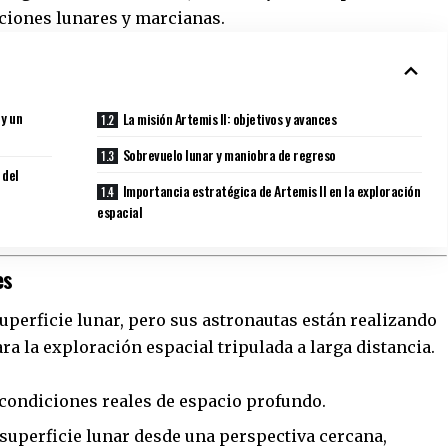
aciones lunares y marcianas.
 y un
La misión Artemis II: objetivos y avances
Sobrevuelo lunar y maniobra de regreso
 del
Importancia estratégica de Artemis II en la exploración
espacial
es
superficie lunar, pero sus astronautas están realizando
a la exploración espacial tripulada a larga distancia.
 condiciones reales de espacio profundo.
superficie lunar desde una perspectiva cercana,