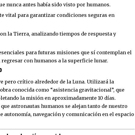
ue nunca antes había sido visto por humanos.
te vital para garantizar condiciones seguras en
on la Tierra, analizando tiempos de respuesta y
 esenciales para futuras misiones que sí contemplan el
a regresar con humanos a la superficie lunar.
o
e pero crítico alrededor de la Luna. Utilizará la
obra conocida como “asistencia gravitacional”, que
pletando la misión en aproximadamente 10 días.
s que astronautas humanos se alejan tanto de nuestro
de autonomía, navegación y comunicación en el espacio