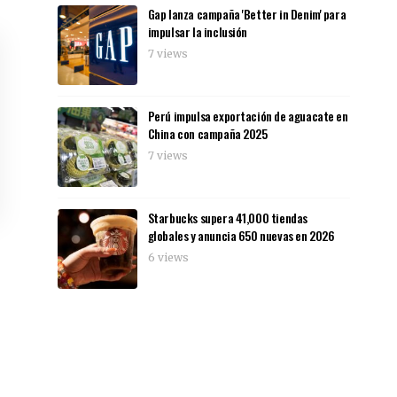
Gap lanza campaña 'Better in Denim' para
impulsar la inclusión
7 views
Perú impulsa exportación de aguacate en
China con campaña 2025
7 views
Starbucks supera 41,000 tiendas
globales y anuncia 650 nuevas en 2026
6 views