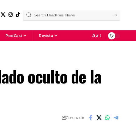
Aa
PodCast
Revista
ado oculto de la
Compartir