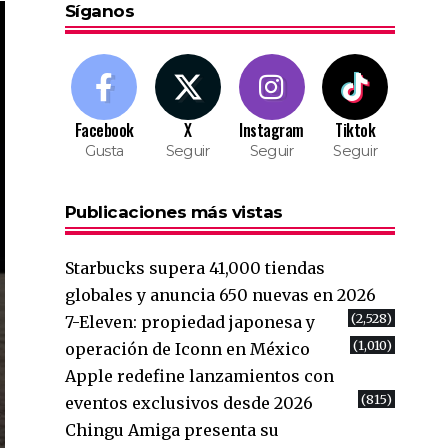
Síganos
Facebook
X
Instagram
Tiktok
Gusta
Seguir
Seguir
Seguir
Publicaciones más vistas
Starbucks supera 41,000 tiendas
globales y anuncia 650 nuevas en 2026
(2,528)
7-Eleven: propiedad japonesa y
(1,010)
operación de Iconn en México
Apple redefine lanzamientos con
(815)
eventos exclusivos desde 2026
Chingu Amiga presenta su