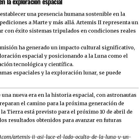
n la exploración espacial
establecer una presencia humana sostenible en la
xpediciones a Marte y más allá. Artemis II representa un
bar con éxito sistemas tripulados en condiciones reales
a misión ha generado un impacto cultural significativo,
ploración espacial y posicionando a la Luna como el
ión tecnológica y científica.
mas espaciales y la exploración lunar, se puede
 una nueva era en la historia espacial, con astronautas
 preparan el camino para la próxima generación de
la Tierra está previsto para el próximo 10 de abril de
los resultados obtenidos para avanzar en futuras
com/artemis-ii-asi-luce-el-lado-oculto-de-la-luna-y-un-