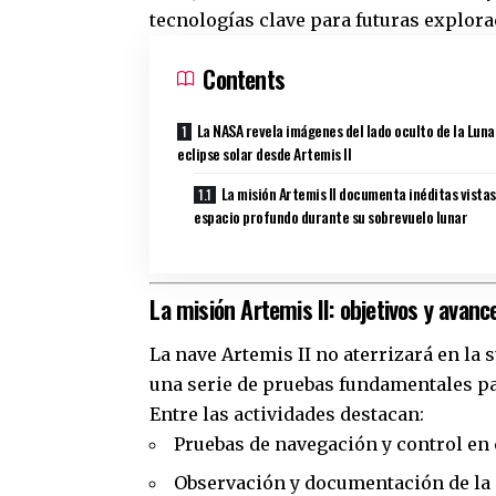
tecnologías clave para futuras explor
Contents
La NASA revela imágenes del lado oculto de la Luna
eclipse solar desde Artemis II
La misión Artemis II documenta inéditas vistas
espacio profundo durante su sobrevuelo lunar
La misión Artemis II: objetivos y avanc
La nave Artemis II no aterrizará en la 
una serie de pruebas fundamentales par
Entre las actividades destacan:
Pruebas de navegación y control en
Observación y documentación de la 