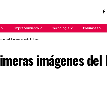
a
Emprendimiento
Tecnología
Columnas
enes del lado oculto de la Luna
imeras imágenes del l