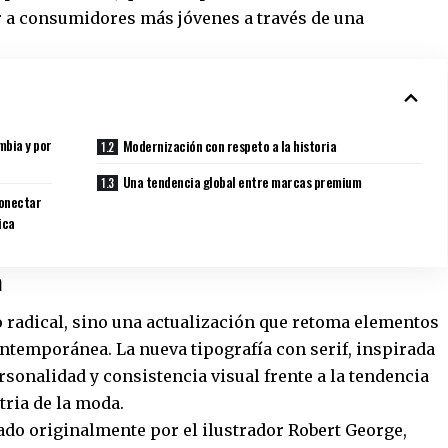
er a consumidores más jóvenes a través de una
mbia y por
Modernización con respeto a la historia
Una tendencia global entre marcas premium
conectar
ica
a
o radical, sino una actualización que retoma elementos
ontemporánea. La nueva tipografía con serif, inspirada
sonalidad y consistencia visual frente a la tendencia
tria de la moda.
eado originalmente por el ilustrador Robert George,