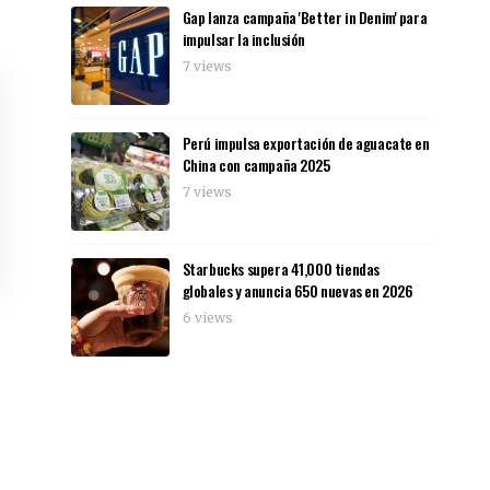
Gap lanza campaña 'Better in Denim' para
impulsar la inclusión
7 views
Perú impulsa exportación de aguacate en
China con campaña 2025
7 views
Starbucks supera 41,000 tiendas
globales y anuncia 650 nuevas en 2026
6 views