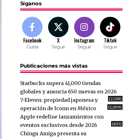
Síganos
Facebook
X
Instagram
Tiktok
Gusta
Seguir
Seguir
Seguir
Publicaciones más vistas
Starbucks supera 41,000 tiendas
globales y anuncia 650 nuevas en 2026
(2,528)
7-Eleven: propiedad japonesa y
(1,009)
operación de Iconn en México
Apple redefine lanzamientos con
(815)
eventos exclusivos desde 2026
Chingu Amiga presenta su