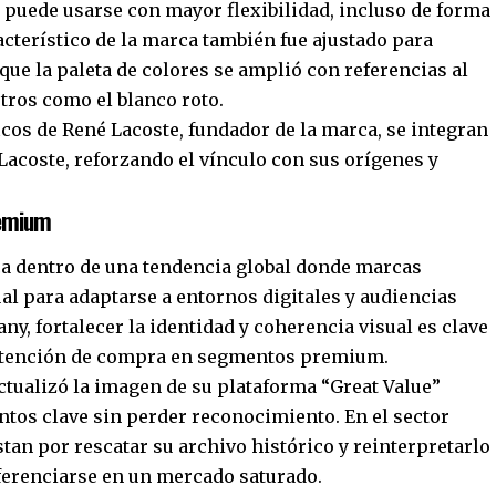
puede usarse con mayor flexibilidad, incluso de forma
acterístico de la marca también fue ajustado para
que la paleta de colores se amplió con referencias al
utros como el blanco roto.
cos de René Lacoste, fundador de la marca, se integran
Lacoste, reforzando el vínculo con sus orígenes y
remium
a dentro de una tendencia global donde marcas
al para adaptarse a entornos digitales y audiencias
, fortalecer la identidad y coherencia visual es clave
intención de compra en segmentos premium.
ctualizó la imagen de su plataforma “Great Value”
tos clave sin perder reconocimiento. En el sector
stan por rescatar su archivo histórico y reinterpretarlo
ferenciarse en un mercado saturado.