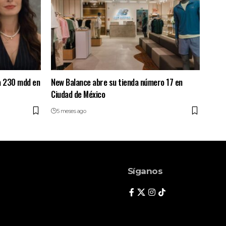
ra 230 mdd en
New Balance abre su tienda número 17 en
Ciudad de México
5 meses ago
Síganos