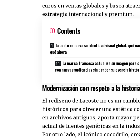
euros en ventas globales y busca atra
estrategia internacional y premium.
Contents
Lacoste renueva su identidad visual global: qué ca
qué ahora
La marca francesa actualiza su imagen para 
con nuevas audiencias sin perder su esencia histór
Modernización con respeto a la histori
El rediseño de Lacoste no es un cambi
históricos para ofrecer una estética c
en archivos antiguos, aporta mayor per
actual de fuentes genéricas en la indus
Por otro lado, el icónico cocodrilo, cr