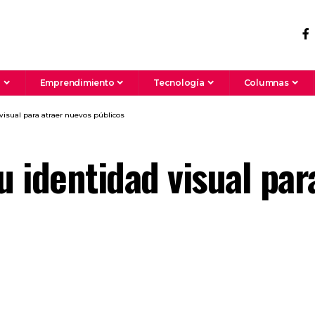
a
Emprendimiento
Tecnología
Columnas
 visual para atraer nuevos públicos
u identidad visual pa