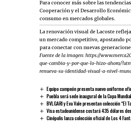
Para conocer más sobre las tendencias 
Cooperación y el Desarrollo Económico
consumo en mercados globales.
La renovación visual de Lacoste refle
un mercado competitivo, apostando p
para conectar con nuevas generaciones
Fuente de la imagen:
https://www.merca20
que-cambia-y-por-que-lo-hizo-ahora/?u
renueva-su-identidad-visual-a-nivel-mun
Equipo campeón presenta nuevo uniforme ofi
Puebla será sede inaugural de la Copa Mundia
BVLGARI y Eva Vale presentan colección “El 
Visa estadounidense costará 435 dólares des
Cinépolis lanza colección oficial de Los 4 Fa