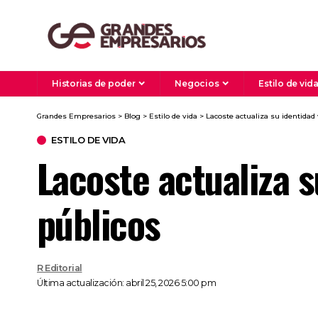
Historias de poder
Negocios
Estilo de vid
Grandes Empresarios
>
Blog
>
Estilo de vida
>
Lacoste actualiza su identidad
ESTILO DE VIDA
Lacoste actualiza s
públicos
R Editorial
Última actualización: abril 25, 2026 5:00 pm