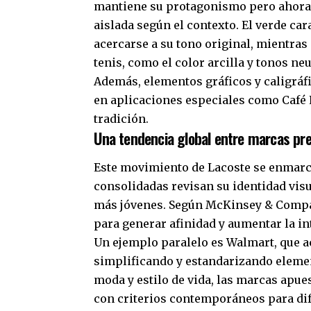
mantiene su protagonismo pero ahora 
aislada según el contexto. El verde car
acercarse a su tono original, mientras 
tenis, como el color arcilla y tonos ne
Además, elementos gráficos y caligráfi
en aplicaciones especiales como Café 
tradición.
Una tendencia global entre marcas p
Este movimiento de Lacoste se enmarc
consolidadas revisan su identidad visu
más jóvenes. Según McKinsey & Company
para generar afinidad y aumentar la 
Un ejemplo paralelo es Walmart, que a
simplificando y estandarizando elemen
moda y estilo de vida, las marcas apue
con criterios contemporáneos para di