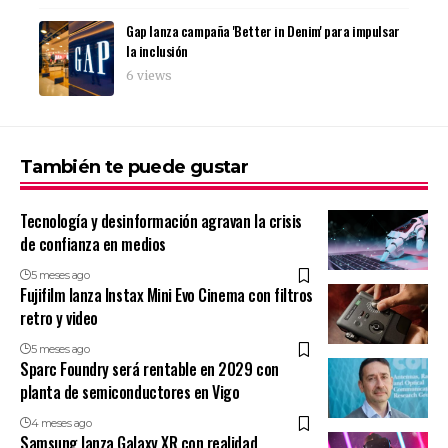
Gap lanza campaña 'Better in Denim' para impulsar
la inclusión
6 views
También te puede gustar
Tecnología y desinformación agravan la crisis
de confianza en medios
5 meses ago
Fujifilm lanza Instax Mini Evo Cinema con filtros
retro y video
5 meses ago
Sparc Foundry será rentable en 2029 con
planta de semiconductores en Vigo
4 meses ago
Samsung lanza Galaxy XR con realidad