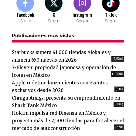
Facebook
X
Instagram
Tiktok
Gusta
Seguir
Seguir
Seguir
Publicaciones más vistas
Starbucks supera 41,000 tiendas globales y
(2,526)
anuncia 650 nuevas en 2026
7-Eleven: propiedad japonesa y operación de
(1,008)
Iconn en México
Apple redefine lanzamientos con eventos
(814)
exclusivos desde 2026
Chingu Amiga presenta su emprendimiento en
(804)
Shark Tank México
Holcim impulsa red Disensa en México y
proyecta más de 2,500 tiendas para fortalecer el
(790)
mercado de autoconstrucción