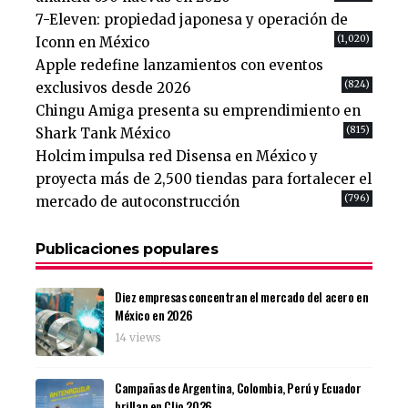
7-Eleven: propiedad japonesa y operación de
(1,020)
Iconn en México
Apple redefine lanzamientos con eventos
(824)
exclusivos desde 2026
Chingu Amiga presenta su emprendimiento en
(815)
Shark Tank México
Holcim impulsa red Disensa en México y
proyecta más de 2,500 tiendas para fortalecer el
(796)
mercado de autoconstrucción
Publicaciones populares
Diez empresas concentran el mercado del acero en
México en 2026
14 views
Campañas de Argentina, Colombia, Perú y Ecuador
brillan en Clio 2026