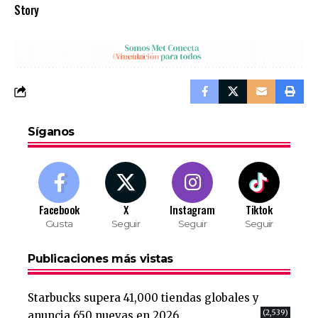
Story
Síganos
Facebook
X
Instagram
Tiktok
Gusta
Seguir
Seguir
Seguir
Publicaciones más vistas
Starbucks supera 41,000 tiendas globales y
(2,539)
anuncia 650 nuevas en 2026