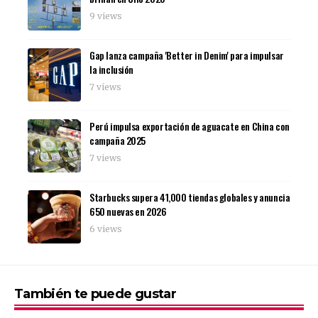
9 views
Gap lanza campaña 'Better in Denim' para impulsar
la inclusión
7 views
Perú impulsa exportación de aguacate en China con
campaña 2025
7 views
Starbucks supera 41,000 tiendas globales y anuncia
650 nuevas en 2026
6 views
También te puede gustar