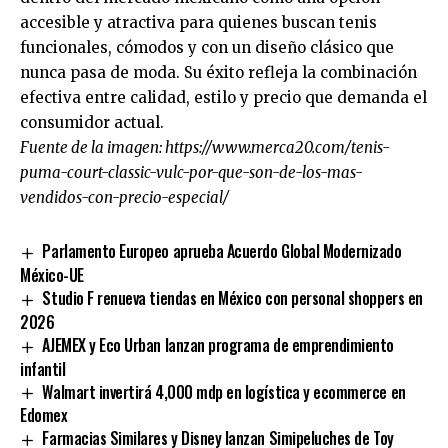
accesible y atractiva para quienes buscan tenis
funcionales, cómodos y con un diseño clásico que
nunca pasa de moda. Su éxito refleja la combinación
efectiva entre calidad, estilo y precio que demanda el
consumidor actual.
Fuente de la imagen:
https://www.merca20.com/tenis-
puma-court-classic-vulc-por-que-son-de-los-mas-
vendidos-con-precio-especial/
Parlamento Europeo aprueba Acuerdo Global Modernizado
México-UE
Studio F renueva tiendas en México con personal shoppers en
2026
AJEMEX y Eco Urban lanzan programa de emprendimiento
infantil
Walmart invertirá 4,000 mdp en logística y ecommerce en
Edomex
Farmacias Similares y Disney lanzan Simipeluches de Toy