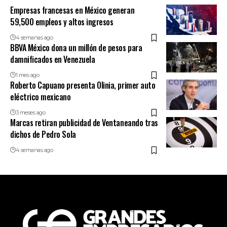
Empresas francesas en México generan
59,500 empleos y altos ingresos
4 semanas ago
BBVA México dona un millón de pesos para
damnificados en Venezuela
1 mes ago
Roberto Capuano presenta Olinia, primer auto
eléctrico mexicano
3 meses ago
Marcas retiran publicidad de Ventaneando tras
dichos de Pedro Sola
4 semanas ago