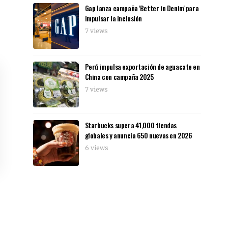
Gap lanza campaña 'Better in Denim' para
impulsar la inclusión
7 views
Perú impulsa exportación de aguacate en
China con campaña 2025
7 views
Starbucks supera 41,000 tiendas
globales y anuncia 650 nuevas en 2026
6 views