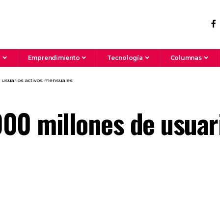
a
Emprendimiento
Tecnología
Columnas
e usuarios activos mensuales
00 millones de usuari