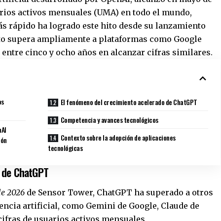
uarios activos mensuales (UMA) en todo el mundo,
ás rápido ha logrado este hito desde su lanzamiento
nto supera ampliamente a plataformas como Google
entre cinco y ocho años en alcanzar cifras similares.
os
El fenómeno del crecimiento acelerado de ChatGPT
Competencia y avances tecnológicos
nAI
Contexto sobre la adopción de aplicaciones
ión
tecnológicas
o de ChatGPT
le 2026
de Sensor Tower, ChatGPT ha superado a otros
gencia artificial, como Gemini de Google, Claude de
cifras de usuarios activos mensuales