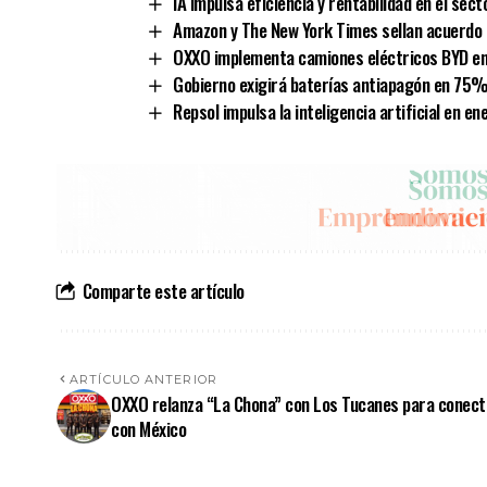
IA impulsa eficiencia y rentabilidad en el sect
Amazon y The New York Times sellan acuerdo d
OXXO implementa camiones eléctricos BYD en
Gobierno exigirá baterías antiapagón en 75%
Repsol impulsa la inteligencia artificial en en
Comparte este artículo
ARTÍCULO ANTERIOR
OXXO relanza “La Chona” con Los Tucanes para conect
con México