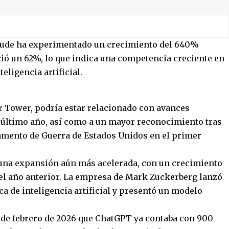
aude ha experimentado un crecimiento del 640%
ió un 62%, lo que indica una competencia creciente en
eligencia artificial.
r Tower, podría estar relacionado con avances
l último año, así como a un mayor reconocimiento tras
amento de Guerra de Estados Unidos en el primer
 una expansión aún más acelerada, con un crecimiento
el año anterior. La empresa de Mark Zuckerberg lanzó
a de inteligencia artificial y presentó un modelo
s de febrero de 2026 que ChatGPT ya contaba con 900