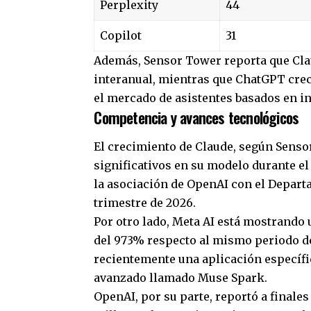
Perplexity
44
Copilot
31
Además, Sensor Tower reporta que Cl
interanual, mientras que ChatGPT crec
el mercado de asistentes basados en int
Competencia y avances tecnológicos
El crecimiento de Claude, según Senso
significativos en su modelo durante e
la asociación de OpenAI con el Depart
trimestre de 2026.
Por otro lado, Meta AI está mostrando
del 973% respecto al mismo periodo d
recientemente una aplicación específic
avanzado llamado Muse Spark.
OpenAI, por su parte, reportó a finale