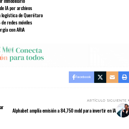
or inmobiliario
e IA por archivos
 logística de Querétaro
 de redes móviles
ergía con ARiA
Facebook
ARTÍCULO SIGUIENTE
ar
Alphabet amplía emisión a 84,750 mdd para invertir en IA