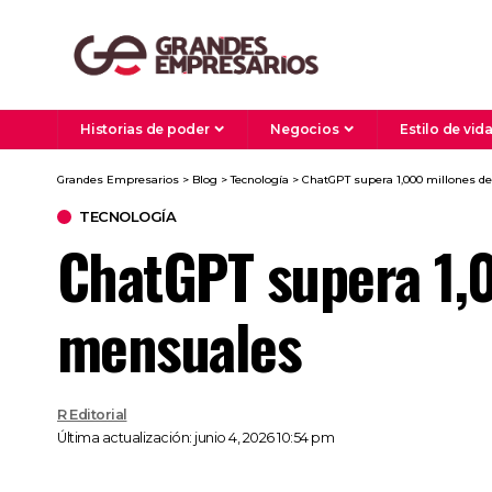
Historias de poder
Negocios
Estilo de vid
Grandes Empresarios
>
Blog
>
Tecnología
>
ChatGPT supera 1,000 millones d
TECNOLOGÍA
ChatGPT supera 1,0
mensuales
R Editorial
Última actualización: junio 4, 2026 10:54 pm