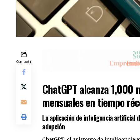
Compartir
ChatGPT alcanza 1,000 mi
mensuales en tiempo réc
La aplicación de inteligencia artifici
adopción
ChatGPT, el asistente de inteligencia 