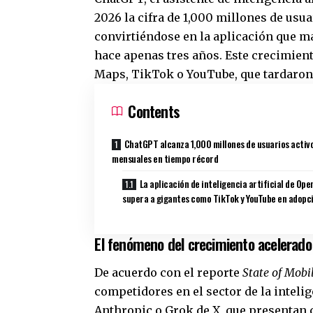
2026 la cifra de 1,000 millones de us
convirtiéndose en la aplicación que m
hace apenas tres años. Este crecimie
Maps, TikTok o YouTube, que tardaron 
Contents
ChatGPT alcanza 1,000 millones de usuarios activ
mensuales en tiempo récord
La aplicación de inteligencia artificial de Ope
supera a gigantes como TikTok y YouTube en adopc
El fenómeno del crecimiento acelerad
De acuerdo con el reporte
State of Mobi
competidores en el sector de la inteli
Anthropic o Grok de X, que presentan 