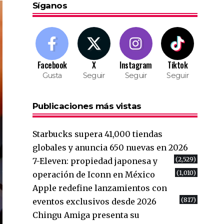
Síganos
Facebook
X
Instagram
Tiktok
Gusta
Seguir
Seguir
Seguir
Publicaciones más vistas
Starbucks supera 41,000 tiendas
globales y anuncia 650 nuevas en 2026
(2,529)
7-Eleven: propiedad japonesa y
(1,010)
operación de Iconn en México
Apple redefine lanzamientos con
(817)
eventos exclusivos desde 2026
Chingu Amiga presenta su