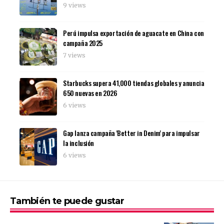
9 views
Perú impulsa exportación de aguacate en China con
campaña 2025
7 views
Starbucks supera 41,000 tiendas globales y anuncia
650 nuevas en 2026
6 views
Gap lanza campaña 'Better in Denim' para impulsar
la inclusión
6 views
También te puede gustar