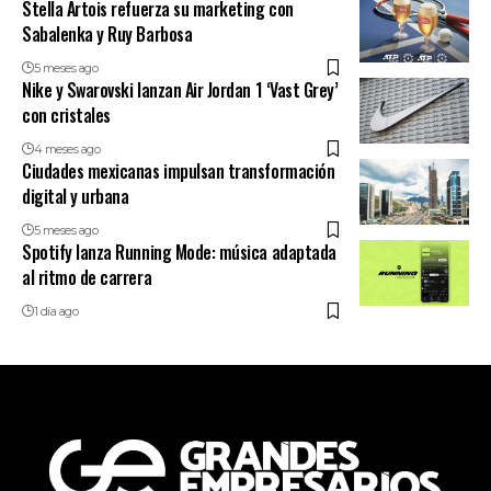
Stella Artois refuerza su marketing con
Sabalenka y Ruy Barbosa
5 meses ago
Nike y Swarovski lanzan Air Jordan 1 ‘Vast Grey’
con cristales
4 meses ago
Ciudades mexicanas impulsan transformación
digital y urbana
5 meses ago
Spotify lanza Running Mode: música adaptada
al ritmo de carrera
1 día ago