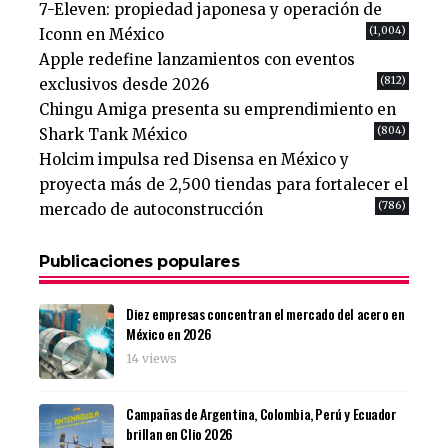
7-Eleven: propiedad japonesa y operación de
(1,004)
Iconn en México
Apple redefine lanzamientos con eventos
(812)
exclusivos desde 2026
Chingu Amiga presenta su emprendimiento en
(804)
Shark Tank México
Holcim impulsa red Disensa en México y
proyecta más de 2,500 tiendas para fortalecer el
(786)
mercado de autoconstrucción
Publicaciones populares
Diez empresas concentran el mercado del acero en
México en 2026
14 views
Campañas de Argentina, Colombia, Perú y Ecuador
brillan en Clio 2026