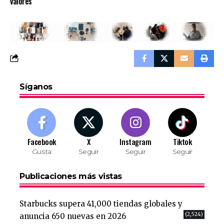
valores
Síganos
Facebook
X
Instagram
Tiktok
Gusta
Seguir
Seguir
Seguir
Publicaciones más vistas
Starbucks supera 41,000 tiendas globales y
(2,524)
anuncia 650 nuevas en 2026