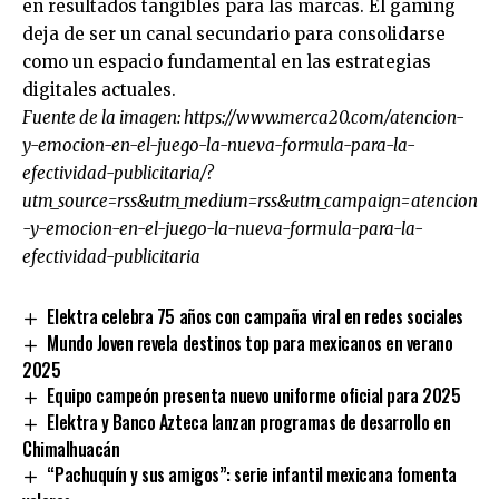
en resultados tangibles para las marcas. El gaming
deja de ser un canal secundario para consolidarse
como un espacio fundamental en las estrategias
digitales actuales.
Fuente de la imagen:
https://www.merca20.com/atencion-
y-emocion-en-el-juego-la-nueva-formula-para-la-
efectividad-publicitaria/?
utm_source=rss&utm_medium=rss&utm_campaign=atencion
-y-emocion-en-el-juego-la-nueva-formula-para-la-
efectividad-publicitaria
Elektra celebra 75 años con campaña viral en redes sociales
Mundo Joven revela destinos top para mexicanos en verano
2025
Equipo campeón presenta nuevo uniforme oficial para 2025
Elektra y Banco Azteca lanzan programas de desarrollo en
Chimalhuacán
“Pachuquín y sus amigos”: serie infantil mexicana fomenta