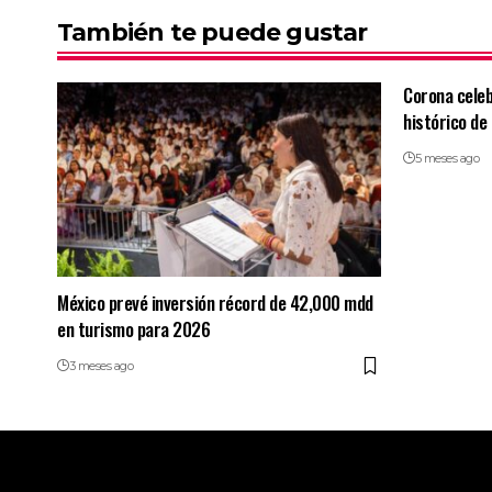
También te puede gustar
Corona celeb
histórico de 
5 meses ago
México prevé inversión récord de 42,000 mdd
en turismo para 2026
3 meses ago