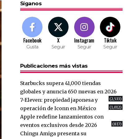
Síganos
Facebook
X
Instagram
Tiktok
Gusta
Seguir
Seguir
Seguir
Publicaciones más vistas
Starbucks supera 41,000 tiendas
globales y anuncia 650 nuevas en 2026
(2,533)
7-Eleven: propiedad japonesa y
(1,012)
operación de Iconn en México
Apple redefine lanzamientos con
(817)
eventos exclusivos desde 2026
Chingu Amiga presenta su