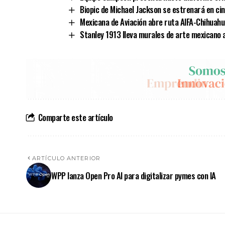
Biopic de Michael Jackson se estrenará en cin
Mexicana de Aviación abre ruta AIFA-Chihuah
Stanley 1913 lleva murales de arte mexicano 
Comparte este artículo
ARTÍCULO ANTERIOR
WPP lanza Open Pro AI para digitalizar pymes con IA