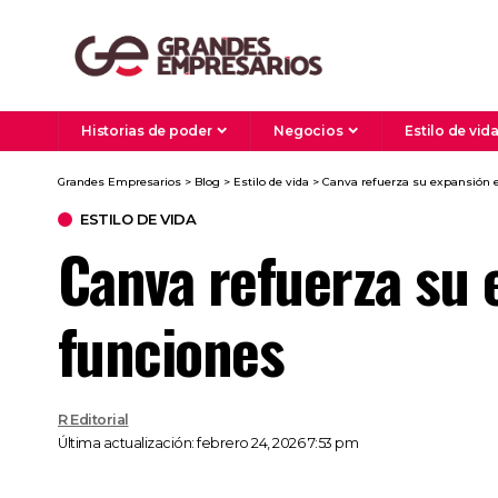
Historias de poder
Negocios
Estilo de vid
Grandes Empresarios
>
Blog
>
Estilo de vida
>
Canva refuerza su expansión e
ESTILO DE VIDA
Canva refuerza su 
funciones
R Editorial
Última actualización: febrero 24, 2026 7:53 pm