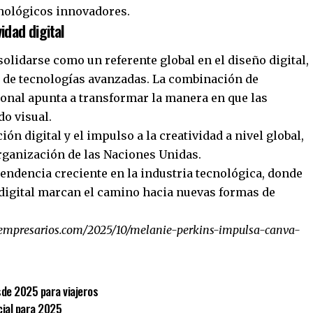
cnológicos innovadores.
idad digital
solidarse como un referente global en el diseño digital,
s de tecnologías avanzadas. La combinación de
gional apunta a transformar la manera en que las
o visual.
n digital y el impulso a la creatividad a nivel global,
rganización de las Naciones Unidas
.
endencia creciente en la industria tecnológica, donde
ón digital marcan el camino hacia nuevas formas de
empresarios.com/2025/10/melanie-perkins-impulsa-canva-
de 2025 para viajeros
cial para 2025