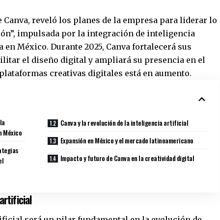
Canva, reveló los planes de la empresa para liderar lo
ón”, impulsada por la integración de inteligencia
ica en México. Durante 2025, Canva fortalecerá sus
litar el diseño digital y ampliará su presencia en el
plataformas creativas digitales está en aumento.
la
Canva y la revolución de la inteligencia artificial
en México
Expansión en México y el mercado latinoamericano
ategias
Impacto y futuro de Canva en la creatividad digital
el
rtificial
ificial será un pilar fundamental en la evolución de