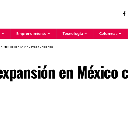
a
Emprendimiento
Tecnología
Columnas
n México con IA y nuevas funciones
expansión en México c