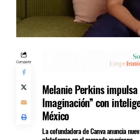
Compartir
Melanie Perkins impulsa 
Imaginación” con intelige
México
La cofundadora de Canva anuncia nueva
plataforma en el mercado mexicano