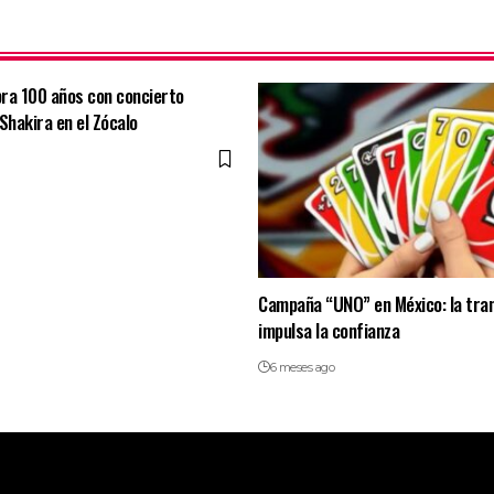
ra 100 años con concierto
Shakira en el Zócalo
Campaña “UNO” en México: la tra
impulsa la confianza
6 meses ago