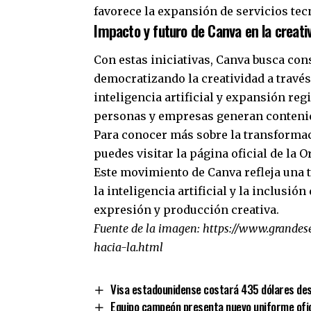
favorece la expansión de servicios te
Impacto y futuro de Canva en la creativ
Con estas iniciativas, Canva busca con
democratizando la creatividad a travé
inteligencia artificial y expansión re
personas y empresas generan contenid
Para conocer más sobre la transformació
puedes visitar la página oficial de la
O
Este movimiento de Canva refleja una t
la inteligencia artificial y la inclusi
expresión y producción creativa.
Fuente de la imagen:
https://www.grandes
hacia-la.html
Visa estadounidense costará 435 dólares des
Equipo campeón presenta nuevo uniforme ofi