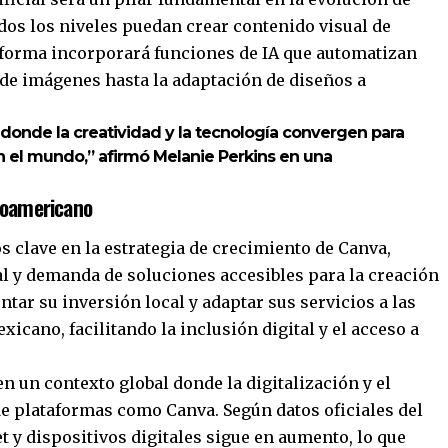
dos los niveles puedan crear contenido visual de
aforma incorporará funciones de IA que automatizan
 de imágenes hasta la adaptación de diseños a
donde la creatividad y la tecnología convergen para
 el mundo,” afirmó Melanie Perkins en una
noamericano
 clave en la estrategia de crecimiento de Canva,
al y demanda de soluciones accesibles para la creación
ar su inversión local y adaptar sus servicios a las
icano, facilitando la inclusión digital y el acceso a
 un contexto global donde la digitalización y el
e plataformas como Canva. Según datos oficiales del
t y dispositivos digitales sigue en aumento, lo que