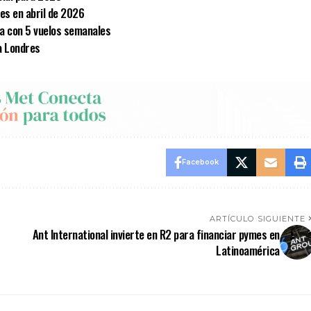
es en abril de 2026
ua con 5 vuelos semanales
a Londres
Facebook
ARTÍCULO SIGUIENTE
Ant International invierte en R2 para financiar pymes en
Latinoamérica