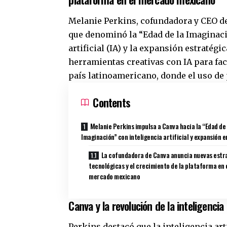
Melanie Perkins, cofundadora y CEO de 
que denominó la “Edad de la Imaginaci
artificial (IA) y la expansión estratég
herramientas creativas con IA para faci
país latinoamericano, donde el uso de 
Contents
Melanie Perkins impulsa a Canva hacia la “Edad de 
Imaginación” con inteligencia artificial y expansión 
La cofundadora de Canva anuncia nuevas estr
tecnológicas y el crecimiento de la plataforma en 
mercado mexicano
Canva y la revolución de la inteligencia a
Perkins destacó que la inteligencia art