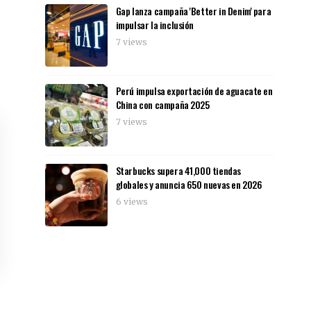
Gap lanza campaña 'Better in Denim' para
impulsar la inclusión
7 views
Perú impulsa exportación de aguacate en
China con campaña 2025
7 views
Starbucks supera 41,000 tiendas
globales y anuncia 650 nuevas en 2026
6 views