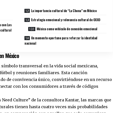
La importancia cultural de “La Chona” en México
Estrategia emocional y relevancia cultural de OXXO
a con Los
Música como vehículo de conexión emocional
 cultural
Un momento oportuno para reforzar la identidad
nacional
 en México
símbolo transversal en la vida social mexicana,
 fútbol y reuniones familiares. Esta canción
tido de convivencia único, convirtiéndose en un recurso
nectar con los consumidores a través de códigos
 Need Culture” de la consultora Kantar, las marcas que
turales tienen hasta cuatro veces más probabilidades