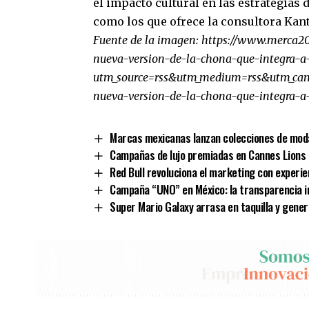
el impacto cultural en las estrategias
como los que ofrece la consultora Kant
Fuente de la imagen:
https://www.merca20
nueva-version-de-la-chona-que-integra-a-
utm_source=rss&utm_medium=rss&utm_cam
nueva-version-de-la-chona-que-integra-a
Marcas mexicanas lanzan colecciones de mod
Campañas de lujo premiadas en Cannes Lions 
Red Bull revoluciona el marketing con experie
Campaña “UNO” en México: la transparencia i
Super Mario Galaxy arrasa en taquilla y gene