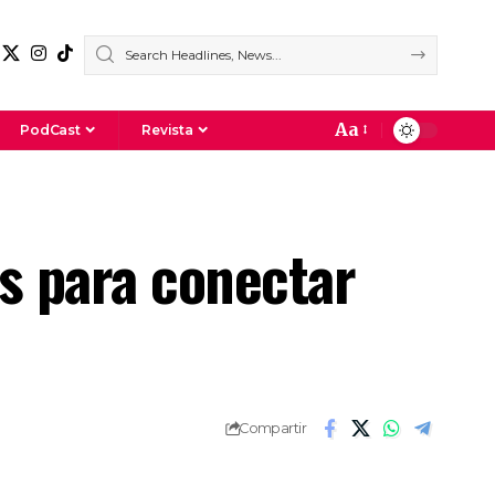
Aa
PodCast
Revista
s para conectar
Compartir