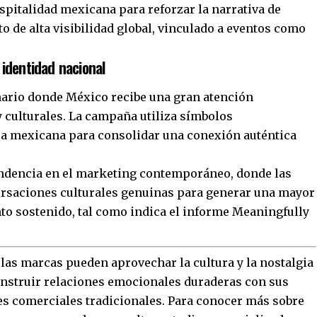
ospitalidad mexicana para reforzar la narrativa de
 de alta visibilidad global, vinculado a eventos como
identidad nacional
nario donde México recibe una gran atención
y culturales. La campaña utiliza símbolos
ra mexicana para consolidar una conexión auténtica
 tendencia en el marketing contemporáneo, donde las
ersaciones culturales genuinas para generar una mayor
o sostenido, tal como indica el informe Meaningfully
las marcas pueden aprovechar la cultura y la nostalgia
nstruir relaciones emocionales duraderas con sus
s comerciales tradicionales. Para conocer más sobre