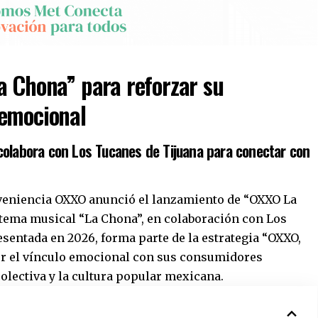
a Chona” para reforzar su
 emocional
colabora con Los Tucanes de Tijuana para conectar con
veniencia OXXO anunció el lanzamiento de “OXXO La
 tema musical “La Chona”, en colaboración con Los
esentada en 2026, forma parte de la estrategia “OXXO,
ecer el vínculo emocional con sus consumidores
olectiva y la cultura popular mexicana.