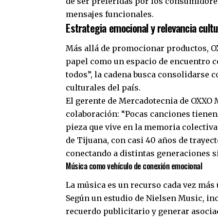
de ser preferidas por los consumidor
mensajes funcionales.
Estrategia emocional y relevancia cult
Más allá de promocionar productos, O
papel como un espacio de encuentro co
todos”, la cadena busca consolidarse co
culturales del país.
El gerente de Mercadotecnia de OXXO Mé
colaboración: “Pocas canciones tienen 
pieza que vive en la memoria colectiva
de Tijuana, con casi 40 años de trayect
conectando a distintas generaciones si
Música como vehículo de conexión emocional
La música es un recurso cada vez más u
Según un estudio de Nielsen Music, in
recuerdo publicitario y generar asocia