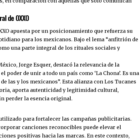
es, en comparación con aquellas que solo comunican
ural de OXXO
XXO apuesta por un posicionamiento que refuerza su
tidiano para los mexicanos. Bajo el lema “anfitrión de
mo una parte integral de los rituales sociales y
xico, Jorge Esquer, destacó la relevancia de la
el poder de unir a todo un país como ‘La Chona’. Es una
 de las y los mexicanos”. Esta alianza con Los Tucanes
oria, aporta autenticidad y legitimidad cultural,
n perder la esencia original.
tilizado para fortalecer las campañas publicitarias.
corporar canciones reconocibles puede elevar el
ciones positivas hacia las marcas. En este contexto,