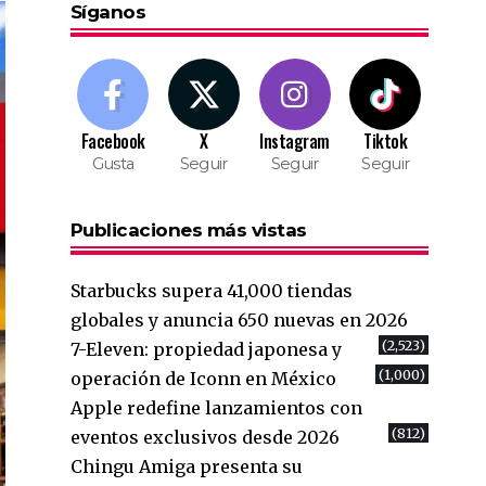
Síganos
Facebook
X
Instagram
Tiktok
Gusta
Seguir
Seguir
Seguir
Publicaciones más vistas
Starbucks supera 41,000 tiendas
globales y anuncia 650 nuevas en 2026
(2,523)
7-Eleven: propiedad japonesa y
(1,000)
operación de Iconn en México
Apple redefine lanzamientos con
(812)
eventos exclusivos desde 2026
Chingu Amiga presenta su