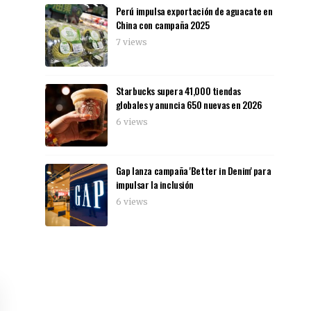
Perú impulsa exportación de aguacate en
China con campaña 2025
7 views
Starbucks supera 41,000 tiendas
globales y anuncia 650 nuevas en 2026
6 views
Gap lanza campaña 'Better in Denim' para
impulsar la inclusión
6 views