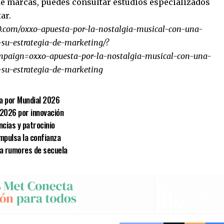
 de marcas, puedes consultar estudios especializados
ar.
.com/oxxo-apuesta-por-la-nostalgia-musical-con-una-
su-estrategia-de-marketing/?
paign=oxxo-apuesta-por-la-nostalgia-musical-con-una-
-su-estrategia-de-marketing
a por Mundial 2026
2026 por innovación
ncias y patrocinio
mpulsa la confianza
ra rumores de secuela