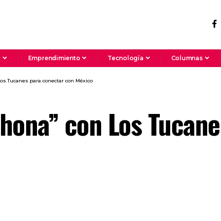
a
Emprendimiento
Tecnología
Columnas
os Tucanes para conectar con México
hona” con Los Tucane