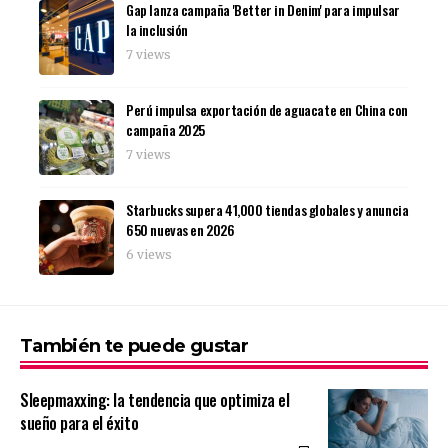
Gap lanza campaña 'Better in Denim' para impulsar
la inclusión
7 views
Perú impulsa exportación de aguacate en China con
campaña 2025
7 views
Starbucks supera 41,000 tiendas globales y anuncia
650 nuevas en 2026
6 views
También te puede gustar
Sleepmaxxing: la tendencia que optimiza el
sueño para el éxito