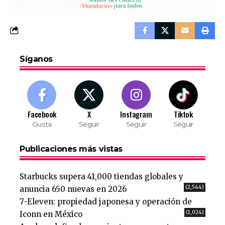
Síganos
Facebook
X
Instagram
Tiktok
Gusta
Seguir
Seguir
Seguir
Publicaciones más vistas
Starbucks supera 41,000 tiendas globales y
(2,544)
anuncia 650 nuevas en 2026
7-Eleven: propiedad japonesa y operación de
(1,024)
Iconn en México