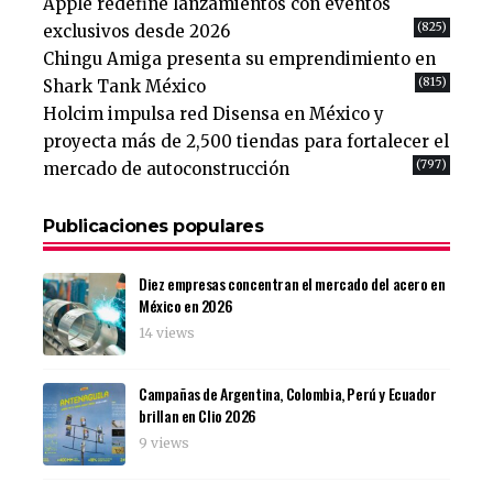
Apple redefine lanzamientos con eventos
(825)
exclusivos desde 2026
Chingu Amiga presenta su emprendimiento en
(815)
Shark Tank México
Holcim impulsa red Disensa en México y
proyecta más de 2,500 tiendas para fortalecer el
(797)
mercado de autoconstrucción
Publicaciones populares
Diez empresas concentran el mercado del acero en
México en 2026
14 views
Campañas de Argentina, Colombia, Perú y Ecuador
brillan en Clio 2026
9 views