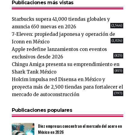
Publicaciones más vistas
Starbucks supera 41,000 tiendas globales y
(2,544)
anuncia 650 nuevas en 2026
7-Eleven: propiedad japonesa y operación de
(1,024)
Iconn en México
Apple redefine lanzamientos con eventos
(825)
exclusivos desde 2026
Chingu Amiga presenta su emprendimiento en
(815)
Shark Tank México
Holcim impulsa red Disensa en México y
proyecta más de 2,500 tiendas para fortalecer el
(797)
mercado de autoconstrucción
Publicaciones populares
Diez empresas concentran el mercado del acero en
México en 2026