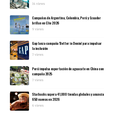
14 views
Campañas de Argentina, Colombia, Perú y Ecuador
brillan en Clio 2026
9 views
Gap lanza campaña 'Better in Denim' para impulsar
la inclusión
7 views
Perú impulsa exportación de aguacate en China con
campaña 2025
7 views
Starbucks supera 41,000 tiendas globales y anuncia
650 nuevas en 2026
6 views