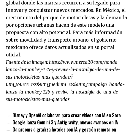
global donde las marcas recurren a su legado para
innovar y conquistar nuevos mercados. En México, el
crecimiento del parque de motocicletas y la demanda
por opciones urbanas hacen de este modelo una
propuesta con alto potencial. Para más información
sobre movilidad y transporte urbano, el gobierno
mexicano ofrece datos actualizados en su portal
oficial.
Fuente de la imagen:
https://www.merca20.com/honda-
lanza-la-monkey-125-y-revive-la-nostalgia-de-una-de-
sus-motocicletas-mas-queridas/?
utm_source=rss&utm_medium=rss&utm_campaign=honda-
lanza-la-monkey-125-y-revive-la-nostalgia-de-una-de-
sus-motocicletas-mas-queridas
Disney y OpenAI colaboran para crear videos con IA en Sora
Google lanza Gemini 3 y Antigravity, nuevos avances en IA
Gaiarooms digitaliza hoteles con IA y gestión remota en