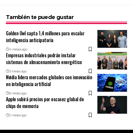
También te puede gustar
Golden Owl capta 1,4 millones para escalar
inteligencia anticipatoria
4 meses ago
Empresas industriales podrán instalar
sistemas de almacenamiento energético
3 meses ago
Nvidia lidera mercados globales con innovación
en inteligencia artificial
6 meses ago
Apple subirá precios por escasez global de
chips de memoria
2 meses ago