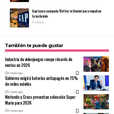
Gap lanza campaña 'Better in Denim' para impulsar
la inclusión
6 views
También te puede gustar
Industria de videojuegos rompe récords de
ventas en 2026
5 meses ago
Gobierno exigirá baterías antiapagón en 75%
de redes móviles
2 meses ago
Nintendo y Crocs presentan colección Super
Mario para 2026
2 meses ago