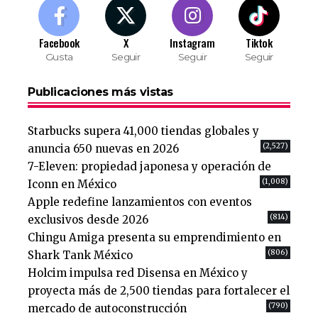
Facebook
X
Instagram
Tiktok
Gusta
Seguir
Seguir
Seguir
Publicaciones más vistas
Starbucks supera 41,000 tiendas globales y
(2,527)
anuncia 650 nuevas en 2026
7-Eleven: propiedad japonesa y operación de
(1,008)
Iconn en México
Apple redefine lanzamientos con eventos
(814)
exclusivos desde 2026
Chingu Amiga presenta su emprendimiento en
(806)
Shark Tank México
Holcim impulsa red Disensa en México y
proyecta más de 2,500 tiendas para fortalecer el
(790)
mercado de autoconstrucción