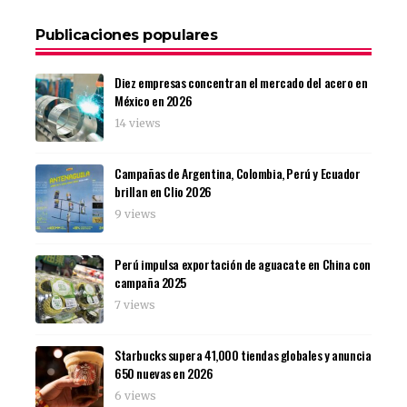
Publicaciones populares
Diez empresas concentran el mercado del acero en
México en 2026
14 views
Campañas de Argentina, Colombia, Perú y Ecuador
brillan en Clio 2026
9 views
Perú impulsa exportación de aguacate en China con
campaña 2025
7 views
Starbucks supera 41,000 tiendas globales y anuncia
650 nuevas en 2026
6 views