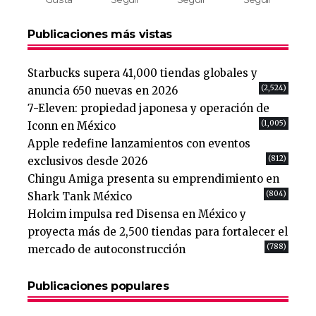
Publicaciones más vistas
Starbucks supera 41,000 tiendas globales y
(2,524)
anuncia 650 nuevas en 2026
7-Eleven: propiedad japonesa y operación de
(1,005)
Iconn en México
Apple redefine lanzamientos con eventos
(812)
exclusivos desde 2026
Chingu Amiga presenta su emprendimiento en
(804)
Shark Tank México
Holcim impulsa red Disensa en México y
proyecta más de 2,500 tiendas para fortalecer el
(788)
mercado de autoconstrucción
Publicaciones populares