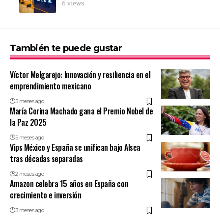
6 views
También te puede gustar
Víctor Melgarejo: Innovación y resiliencia en el
emprendimiento mexicano
5 meses ago
María Corina Machado gana el Premio Nobel de
la Paz 2025
5 meses ago
Vips México y España se unifican bajo Alsea
tras décadas separadas
2 meses ago
Amazon celebra 15 años en España con
crecimiento e inversión
3 meses ago