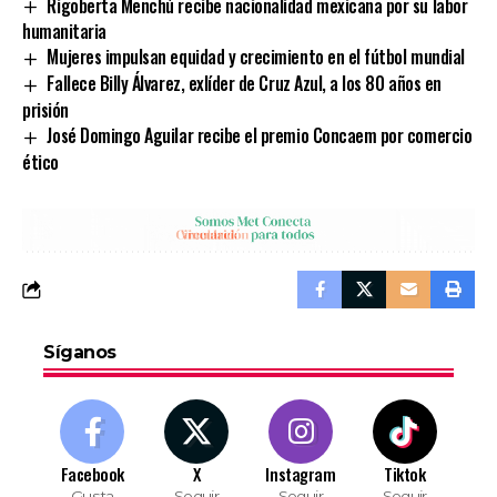
Rigoberta Menchú recibe nacionalidad mexicana por su labor
humanitaria
Mujeres impulsan equidad y crecimiento en el fútbol mundial
Fallece Billy Álvarez, exlíder de Cruz Azul, a los 80 años en
prisión
José Domingo Aguilar recibe el premio Concaem por comercio
ético
Síganos
Facebook
X
Instagram
Tiktok
Gusta
Seguir
Seguir
Seguir