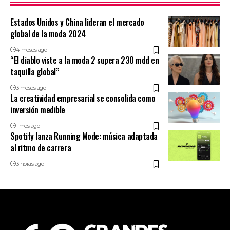
Estados Unidos y China lideran el mercado
global de la moda 2024
4 meses ago
“El diablo viste a la moda 2 supera 230 mdd en
taquilla global”
3 meses ago
La creatividad empresarial se consolida como
inversión medible
1 mes ago
Spotify lanza Running Mode: música adaptada
al ritmo de carrera
3 horas ago