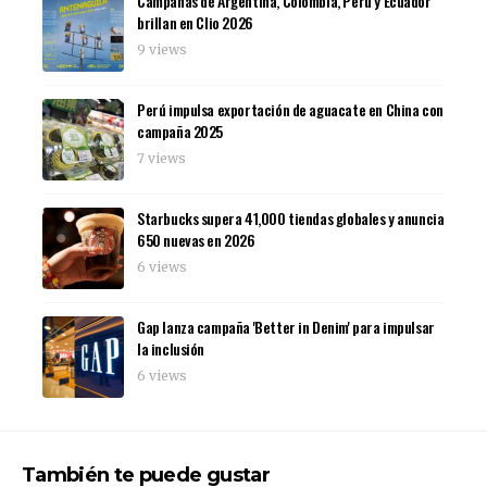
Campañas de Argentina, Colombia, Perú y Ecuador
brillan en Clio 2026
9 views
Perú impulsa exportación de aguacate en China con
campaña 2025
7 views
Starbucks supera 41,000 tiendas globales y anuncia
650 nuevas en 2026
6 views
Gap lanza campaña 'Better in Denim' para impulsar
la inclusión
6 views
También te puede gustar