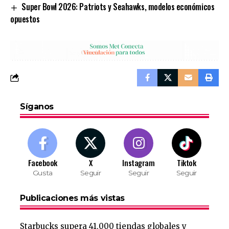
Super Bowl 2026: Patriots y Seahawks, modelos económicos
opuestos
Síganos
Facebook
X
Instagram
Tiktok
Gusta
Seguir
Seguir
Seguir
Publicaciones más vistas
Starbucks supera 41,000 tiendas globales y