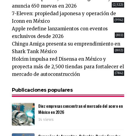
(2,522)
anuncia 650 nuevas en 2026
7-Eleven: propiedad japonesa y operación de
(994)
Iconn en México
Apple redefine lanzamientos con eventos
(811)
exclusivos desde 2026
Chingu Amiga presenta su emprendimiento en
(802)
Shark Tank México
Holcim impulsa red Disensa en México y
proyecta más de 2,500 tiendas para fortalecer el
(784)
mercado de autoconstrucción
Publicaciones populares
Diez empresas concentran el mercado del acero en
México en 2026
14 views