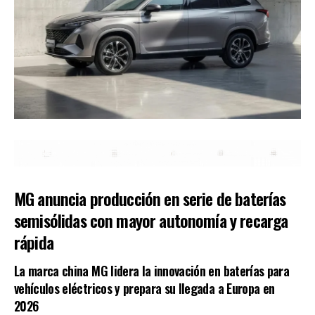
MG anuncia producción en serie de baterías
semisólidas con mayor autonomía y recarga
rápida
La marca china MG lidera la innovación en baterías para
vehículos eléctricos y prepara su llegada a Europa en
2026