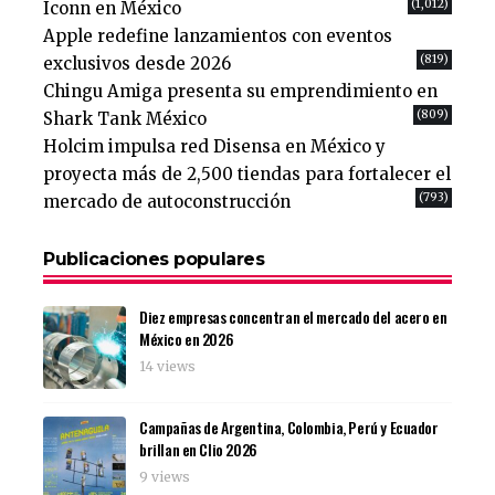
(1,012)
Iconn en México
Apple redefine lanzamientos con eventos
(819)
exclusivos desde 2026
Chingu Amiga presenta su emprendimiento en
(809)
Shark Tank México
Holcim impulsa red Disensa en México y
proyecta más de 2,500 tiendas para fortalecer el
(793)
mercado de autoconstrucción
Publicaciones populares
Diez empresas concentran el mercado del acero en
México en 2026
14 views
Campañas de Argentina, Colombia, Perú y Ecuador
brillan en Clio 2026
9 views