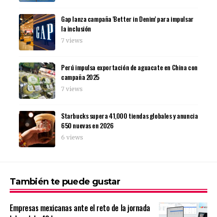
Gap lanza campaña 'Better in Denim' para impulsar
la inclusión
7 views
Perú impulsa exportación de aguacate en China con
campaña 2025
7 views
Starbucks supera 41,000 tiendas globales y anuncia
650 nuevas en 2026
6 views
También te puede gustar
Empresas mexicanas ante el reto de la jornada