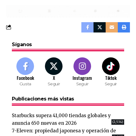
Síganos
Facebook
X
Instagram
Tiktok
Gusta
Seguir
Seguir
Seguir
Publicaciones más vistas
Starbucks supera 41,000 tiendas globales y
(2,534)
anuncia 650 nuevas en 2026
7-Eleven: propiedad japonesa y operación de