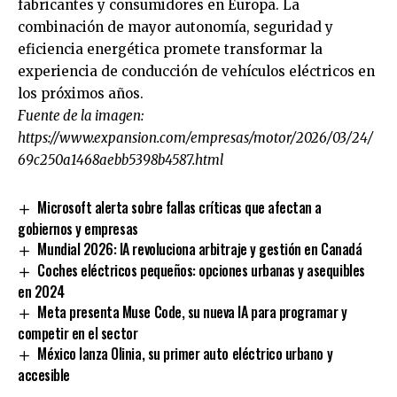
fabricantes y consumidores en Europa. La
combinación de mayor autonomía, seguridad y
eficiencia energética promete transformar la
experiencia de conducción de vehículos eléctricos en
los próximos años.
Fuente de la imagen:
https://www.expansion.com/empresas/motor/2026/03/24/
69c250a1468aebb5398b4587.html
Microsoft alerta sobre fallas críticas que afectan a
gobiernos y empresas
Mundial 2026: IA revoluciona arbitraje y gestión en Canadá
Coches eléctricos pequeños: opciones urbanas y asequibles
en 2024
Meta presenta Muse Code, su nueva IA para programar y
competir en el sector
México lanza Olinia, su primer auto eléctrico urbano y
accesible