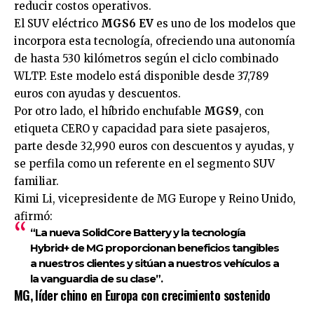
reducir costos operativos.
El SUV eléctrico
MGS6 EV
es uno de los modelos que
incorpora esta tecnología, ofreciendo una autonomía
de hasta 530 kilómetros según el ciclo combinado
WLTP. Este modelo está disponible desde 37,789
euros con ayudas y descuentos.
Por otro lado, el híbrido enchufable
MGS9
, con
etiqueta CERO y capacidad para siete pasajeros,
parte desde 32,990 euros con descuentos y ayudas, y
se perfila como un referente en el segmento SUV
familiar.
Kimi Li, vicepresidente de MG Europe y Reino Unido,
afirmó:
“La nueva SolidCore Battery y la tecnología
Hybrid+ de MG proporcionan beneficios tangibles
a nuestros clientes y sitúan a nuestros vehículos a
la vanguardia de su clase”.
MG, líder chino en Europa con crecimiento sostenido