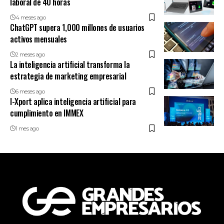
laboral de 40 horas
4 meses ago
ChatGPT supera 1,000 millones de usuarios
activos mensuales
2 meses ago
La inteligencia artificial transforma la
estrategia de marketing empresarial
6 meses ago
I-Xport aplica inteligencia artificial para
cumplimiento en IMMEX
1 mes ago