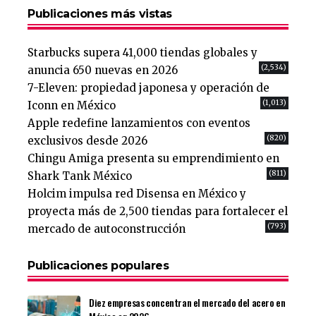
Publicaciones más vistas
Starbucks supera 41,000 tiendas globales y
(2,534)
anuncia 650 nuevas en 2026
7-Eleven: propiedad japonesa y operación de
(1,013)
Iconn en México
Apple redefine lanzamientos con eventos
(820)
exclusivos desde 2026
Chingu Amiga presenta su emprendimiento en
(811)
Shark Tank México
Holcim impulsa red Disensa en México y
proyecta más de 2,500 tiendas para fortalecer el
(793)
mercado de autoconstrucción
Publicaciones populares
Diez empresas concentran el mercado del acero en