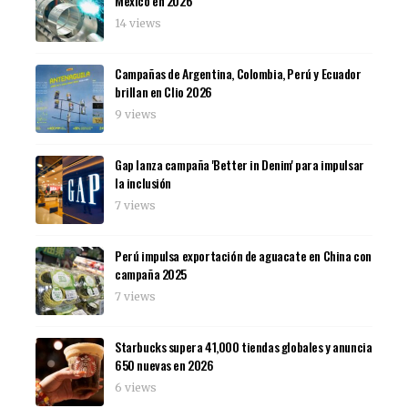
México en 2026
14 views
Campañas de Argentina, Colombia, Perú y Ecuador
brillan en Clio 2026
9 views
Gap lanza campaña 'Better in Denim' para impulsar
la inclusión
7 views
Perú impulsa exportación de aguacate en China con
campaña 2025
7 views
Starbucks supera 41,000 tiendas globales y anuncia
650 nuevas en 2026
6 views