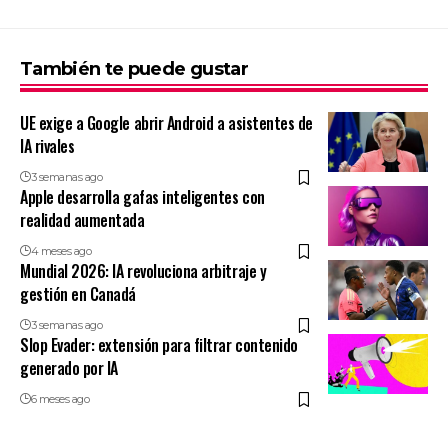
También te puede gustar
UE exige a Google abrir Android a asistentes de
IA rivales
3 semanas ago
Apple desarrolla gafas inteligentes con
realidad aumentada
4 meses ago
Mundial 2026: IA revoluciona arbitraje y
gestión en Canadá
3 semanas ago
Slop Evader: extensión para filtrar contenido
generado por IA
6 meses ago