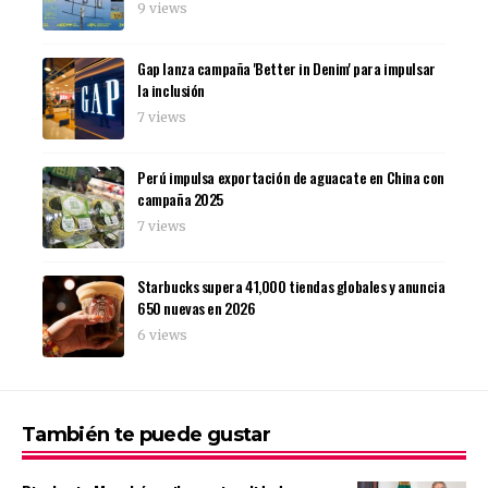
9 views
Gap lanza campaña 'Better in Denim' para impulsar
la inclusión
7 views
Perú impulsa exportación de aguacate en China con
campaña 2025
7 views
Starbucks supera 41,000 tiendas globales y anuncia
650 nuevas en 2026
6 views
También te puede gustar