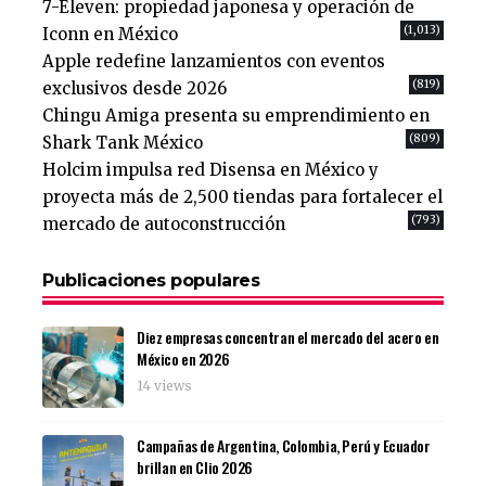
7-Eleven: propiedad japonesa y operación de
(1,013)
Iconn en México
Apple redefine lanzamientos con eventos
(819)
exclusivos desde 2026
Chingu Amiga presenta su emprendimiento en
(809)
Shark Tank México
Holcim impulsa red Disensa en México y
proyecta más de 2,500 tiendas para fortalecer el
(793)
mercado de autoconstrucción
Publicaciones populares
Diez empresas concentran el mercado del acero en
México en 2026
14 views
Campañas de Argentina, Colombia, Perú y Ecuador
brillan en Clio 2026