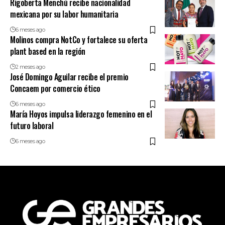
Rigoberta Menchú recibe nacionalidad
mexicana por su labor humanitaria
6 meses ago
Molinos compra NotCo y fortalece su oferta
plant based en la región
2 meses ago
José Domingo Aguilar recibe el premio
Concaem por comercio ético
6 meses ago
María Hoyos impulsa liderazgo femenino en el
futuro laboral
6 meses ago