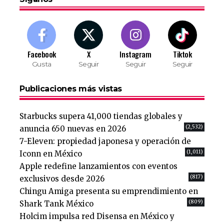
Facebook
X
Instagram
Tiktok
Gusta
Seguir
Seguir
Seguir
Publicaciones más vistas
Starbucks supera 41,000 tiendas globales y
(2,532)
anuncia 650 nuevas en 2026
7-Eleven: propiedad japonesa y operación de
(1,011)
Iconn en México
Apple redefine lanzamientos con eventos
(817)
exclusivos desde 2026
Chingu Amiga presenta su emprendimiento en
(809)
Shark Tank México
Holcim impulsa red Disensa en México y