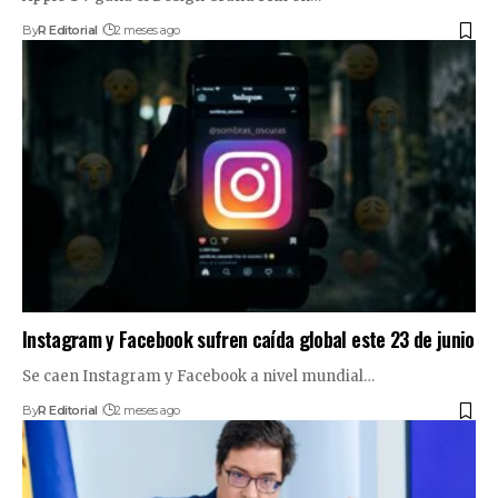
By
R Editorial
2 meses ago
Instagram y Facebook sufren caída global este 23 de junio
Se caen Instagram y Facebook a nivel mundial…
By
R Editorial
2 meses ago