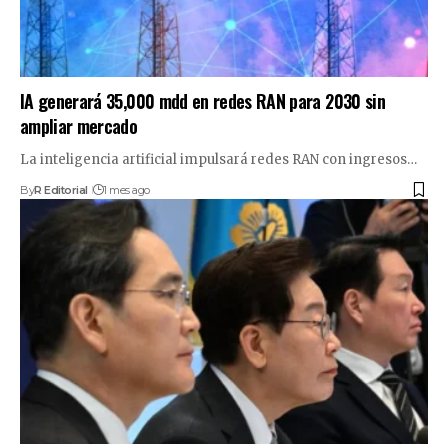
IA generará 35,000 mdd en redes RAN para 2030 sin
ampliar mercado
La inteligencia artificial impulsará redes RAN con ingresos…
By
R Editorial
1 mes ago