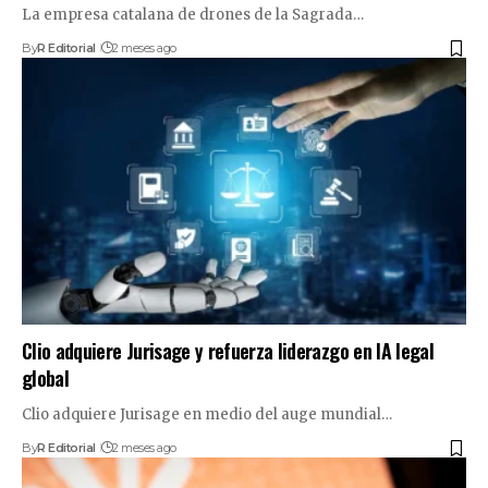
La empresa catalana de drones de la Sagrada…
By
R Editorial
2 meses ago
Clio adquiere Jurisage y refuerza liderazgo en IA legal
global
Clio adquiere Jurisage en medio del auge mundial…
By
R Editorial
2 meses ago