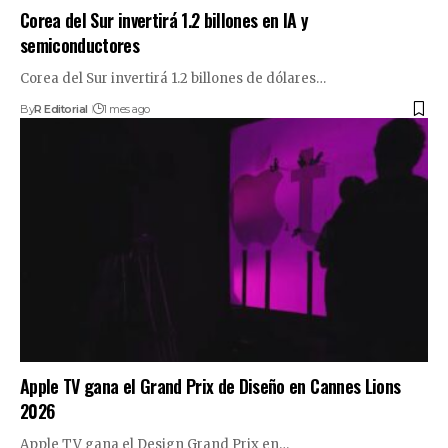
Corea del Sur invertirá 1.2 billones en IA y
semiconductores
Corea del Sur invertirá 1.2 billones de dólares…
By
R Editorial
1 mes ago
Apple TV gana el Grand Prix de Diseño en Cannes Lions
2026
Apple TV gana el Design Grand Prix en…