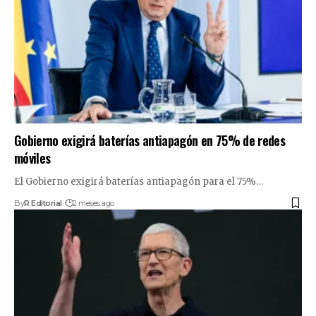
Gobierno exigirá baterías antiapagón en 75% de redes
móviles
El Gobierno exigirá baterías antiapagón para el 75%…
By
R Editorial
2 meses ago