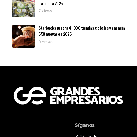
campaña 2025
7 views
Starbucks supera 41,000 tiendas globales y anuncia
650 nuevas en 2026
6 views
Síganos