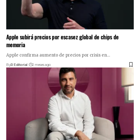
Apple subirá precios por escasez global de chips de
memoria
Apple confirma aumento de precios por crisis en…
By
R Editorial
2 meses ago