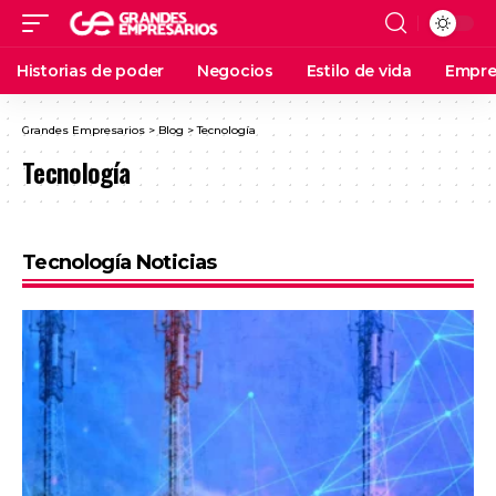
Historias de poder
Negocios
Estilo de vida
Empre
Grandes Empresarios
>
Blog
>
Tecnología
Tecnología
Tecnología Noticias