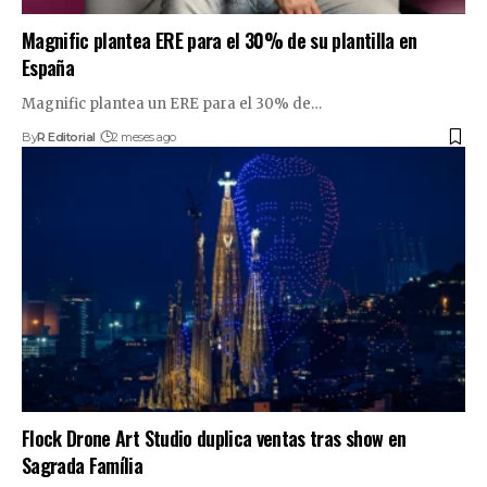
Magnific plantea ERE para el 30% de su plantilla en
España
Magnific plantea un ERE para el 30% de…
By
R Editorial
2 meses ago
Flock Drone Art Studio duplica ventas tras show en
Sagrada Família