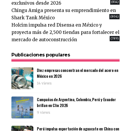
(814)
exclusivos desde 2026
Chingu Amiga presenta su emprendimiento en
(804)
Shark Tank México
Holcim impulsa red Disensa en México y
proyecta más de 2,500 tiendas para fortalecer el
(789)
mercado de autoconstrucción
Publicaciones populares
Diez empresas concentran el mercado del acero en
México en 2026
14 views
Campañas de Argentina, Colombia, Perú y Ecuador
brillan en Clio 2026
9 views
Perú impulsa exportación de aguacate en China con