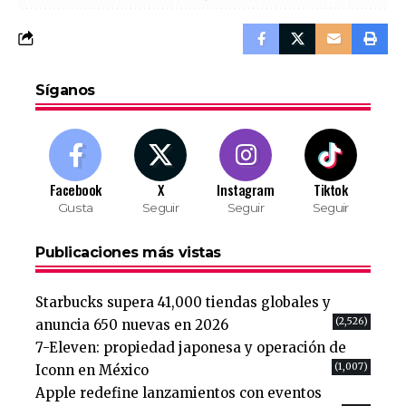
Síganos
Facebook
X
Instagram
Tiktok
Gusta
Seguir
Seguir
Seguir
Publicaciones más vistas
Starbucks supera 41,000 tiendas globales y
(2,526)
anuncia 650 nuevas en 2026
7-Eleven: propiedad japonesa y operación de
(1,007)
Iconn en México
Apple redefine lanzamientos con eventos