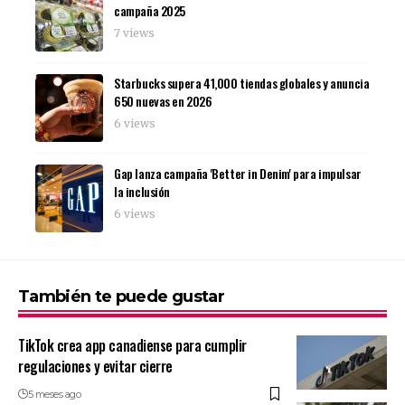
campaña 2025
7 views
Starbucks supera 41,000 tiendas globales y anuncia
650 nuevas en 2026
6 views
Gap lanza campaña 'Better in Denim' para impulsar
la inclusión
6 views
También te puede gustar
TikTok crea app canadiense para cumplir
regulaciones y evitar cierre
5 meses ago