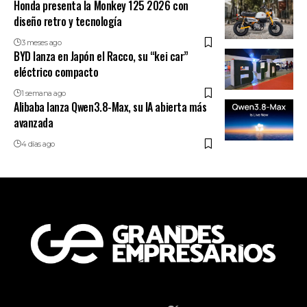
Honda presenta la Monkey 125 2026 con
diseño retro y tecnología
3 meses ago
BYD lanza en Japón el Racco, su “kei car”
eléctrico compacto
1 semana ago
Alibaba lanza Qwen3.8-Max, su IA abierta más
avanzada
4 días ago