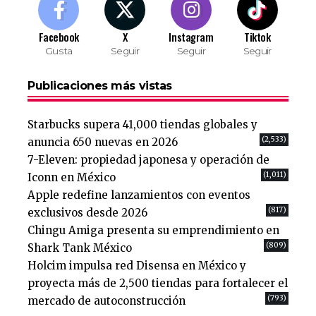
Facebook
X
Instagram
Tiktok
Gusta
Seguir
Seguir
Seguir
Publicaciones más vistas
Starbucks supera 41,000 tiendas globales y
(2,533)
anuncia 650 nuevas en 2026
7-Eleven: propiedad japonesa y operación de
(1,011)
Iconn en México
Apple redefine lanzamientos con eventos
(817)
exclusivos desde 2026
Chingu Amiga presenta su emprendimiento en
(809)
Shark Tank México
Holcim impulsa red Disensa en México y
proyecta más de 2,500 tiendas para fortalecer el
(793)
mercado de autoconstrucción