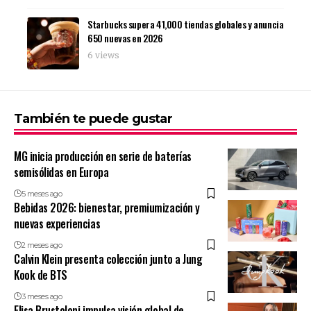
Starbucks supera 41,000 tiendas globales y anuncia
650 nuevas en 2026
6 views
También te puede gustar
MG inicia producción en serie de baterías
semisólidas en Europa
5 meses ago
Bebidas 2026: bienestar, premiumización y
nuevas experiencias
2 meses ago
Calvin Klein presenta colección junto a Jung
Kook de BTS
3 meses ago
Elisa Brustoloni impulsa visión global de