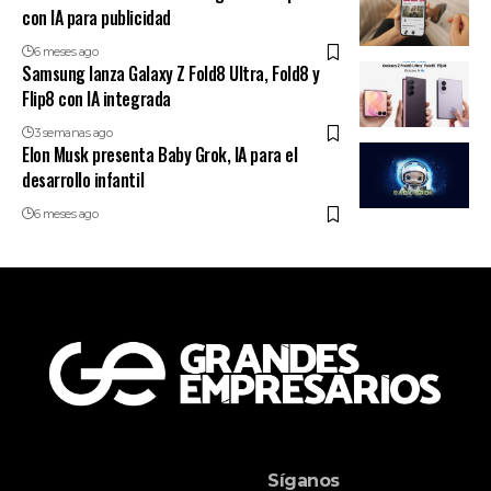
con IA para publicidad
6 meses ago
Samsung lanza Galaxy Z Fold8 Ultra, Fold8 y
Flip8 con IA integrada
3 semanas ago
Elon Musk presenta Baby Grok, IA para el
desarrollo infantil
6 meses ago
Síganos