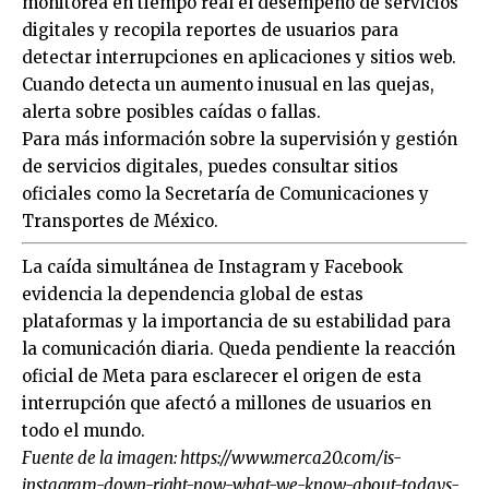
monitorea en tiempo real el desempeño de servicios
digitales y recopila reportes de usuarios para
detectar interrupciones en aplicaciones y sitios web.
Cuando detecta un aumento inusual en las quejas,
alerta sobre posibles caídas o fallas.
Para más información sobre la supervisión y gestión
de servicios digitales, puedes consultar sitios
oficiales como la Secretaría de Comunicaciones y
Transportes de México.
La caída simultánea de Instagram y Facebook
evidencia la dependencia global de estas
plataformas y la importancia de su estabilidad para
la comunicación diaria. Queda pendiente la reacción
oficial de Meta para esclarecer el origen de esta
interrupción que afectó a millones de usuarios en
todo el mundo.
Fuente de la imagen:
https://www.merca20.com/is-
instagram-down-right-now-what-we-know-about-todays-