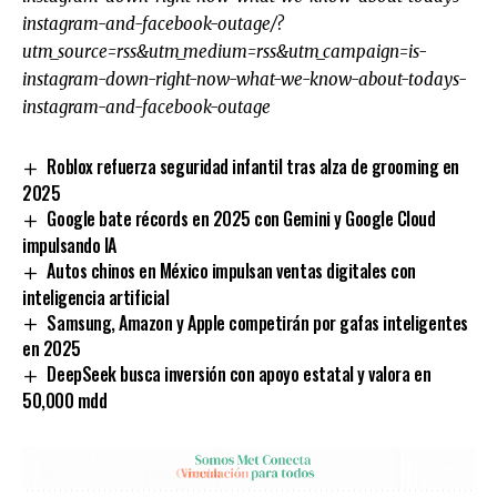
instagram-and-facebook-outage/?
utm_source=rss&utm_medium=rss&utm_campaign=is-
instagram-down-right-now-what-we-know-about-todays-
instagram-and-facebook-outage
Roblox refuerza seguridad infantil tras alza de grooming en
2025
Google bate récords en 2025 con Gemini y Google Cloud
impulsando IA
Autos chinos en México impulsan ventas digitales con
inteligencia artificial
Samsung, Amazon y Apple competirán por gafas inteligentes
en 2025
DeepSeek busca inversión con apoyo estatal y valora en
50,000 mdd