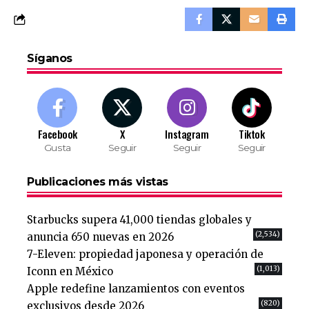
Síganos
Facebook
X
Instagram
Tiktok
Gusta
Seguir
Seguir
Seguir
Publicaciones más vistas
Starbucks supera 41,000 tiendas globales y
(2,534)
anuncia 650 nuevas en 2026
7-Eleven: propiedad japonesa y operación de
(1,013)
Iconn en México
Apple redefine lanzamientos con eventos
(820)
exclusivos desde 2026