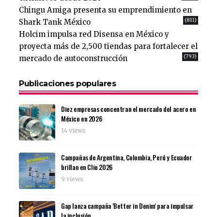
Chingu Amiga presenta su emprendimiento en
(811)
Shark Tank México
Holcim impulsa red Disensa en México y
proyecta más de 2,500 tiendas para fortalecer el
(793)
mercado de autoconstrucción
Publicaciones populares
Diez empresas concentran el mercado del acero en
México en 2026
14 views
Campañas de Argentina, Colombia, Perú y Ecuador
brillan en Clio 2026
9 views
Gap lanza campaña 'Better in Denim' para impulsar
la inclusión