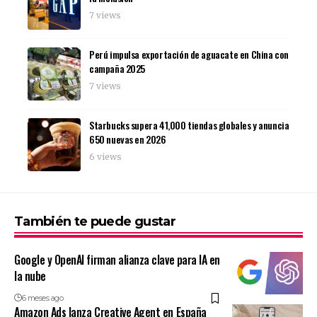
7 views
Perú impulsa exportación de aguacate en China con
campaña 2025
7 views
Starbucks supera 41,000 tiendas globales y anuncia
650 nuevas en 2026
6 views
También te puede gustar
Google y OpenAI firman alianza clave para IA en
la nube
6 meses ago
Amazon Ads lanza Creative Agent en España