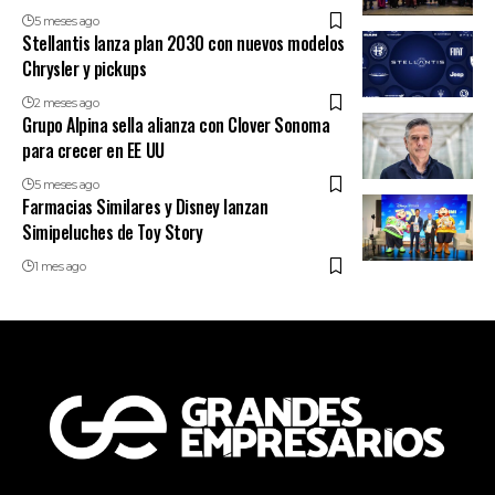
5 meses ago
Stellantis lanza plan 2030 con nuevos modelos
Chrysler y pickups
2 meses ago
Grupo Alpina sella alianza con Clover Sonoma
para crecer en EE UU
5 meses ago
Farmacias Similares y Disney lanzan
Simipeluches de Toy Story
1 mes ago