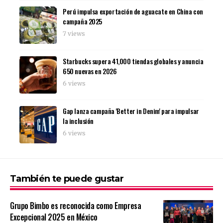
Perú impulsa exportación de aguacate en China con
campaña 2025
7 views
Starbucks supera 41,000 tiendas globales y anuncia
650 nuevas en 2026
6 views
Gap lanza campaña 'Better in Denim' para impulsar
la inclusión
6 views
También te puede gustar
Grupo Bimbo es reconocida como Empresa
Excepcional 2025 en México