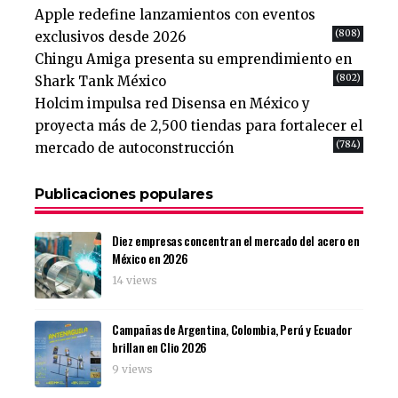
Apple redefine lanzamientos con eventos
(808)
exclusivos desde 2026
Chingu Amiga presenta su emprendimiento en
(802)
Shark Tank México
Holcim impulsa red Disensa en México y
proyecta más de 2,500 tiendas para fortalecer el
(784)
mercado de autoconstrucción
Publicaciones populares
Diez empresas concentran el mercado del acero en
México en 2026
14 views
Campañas de Argentina, Colombia, Perú y Ecuador
brillan en Clio 2026
9 views