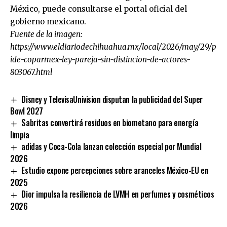
México, puede consultarse el portal oficial del
gobierno mexicano.
Fuente de la imagen:
https://www.eldiariodechihuahua.mx/local/2026/may/29/p
ide-coparmex-ley-pareja-sin-distincion-de-actores-
803067.html
Disney y TelevisaUnivision disputan la publicidad del Super
Bowl 2027
Sabritas convertirá residuos en biometano para energía
limpia
adidas y Coca-Cola lanzan colección especial por Mundial
2026
Estudio expone percepciones sobre aranceles México-EU en
2025
Dior impulsa la resiliencia de LVMH en perfumes y cosméticos
2026