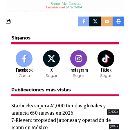
Síganos
Facebook
X
Instagram
Tiktok
Gusta
Seguir
Seguir
Seguir
Publicaciones más vistas
Starbucks supera 41,000 tiendas globales y
(2,522)
anuncia 650 nuevas en 2026
7-Eleven: propiedad japonesa y operación de
(992)
Iconn en México